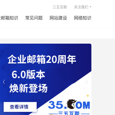

三五互联
关注我们
业邮箱知识
常见问题
网站建设
网络知识

