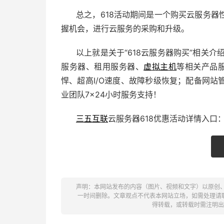
总之，618活动期间是一个购买云服务
握机会，进行云服务的采购和升级。
以上就是关于“618云服务器购买”相关介
服务器
、租用服务器、
虚拟主机
等相关产品
悍、超高I/O速度、故障秒级恢复；配备
网站
业团队7×24小时服务支持！
三五互联
云服务器618优惠活动详情入口
声明：本网站发布的内容（图片、视频和文字）以原创
一时间删除。文章观点不代表本网站立场，如需处理请联系客
得转载，或转载时需注明出