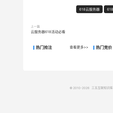
618云服务器
61
上一篇
云服务器618活动必看
热门抢注
查看更多>>
热门竞价
© 2010-2026
三五互联知识库