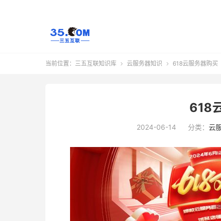
当前位置：
三五互联知识库
云服务器知识
618云服务器购买


61
2024-06-14
分类：
云