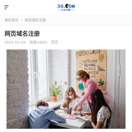

域名知识
网页域名注册

网页域名注册
2023-02-06
阅读(1650)
范范