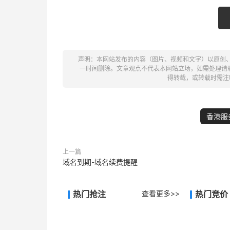
声明：本网站发布的内容（图片、视频和文字）以原创
一时间删除。文章观点不代表本网站立场，如需处理请联系客
得转载，或转载时需注
香港服
上一篇
域名到期-域名续费提醒
热门抢注
查看更多>>
热门竞价