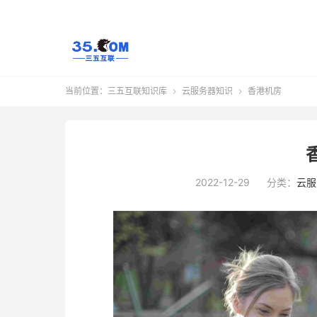
当前位置：
三五互联知识库
云服务器知识
香港机房


2022-12-29
分类：
云服