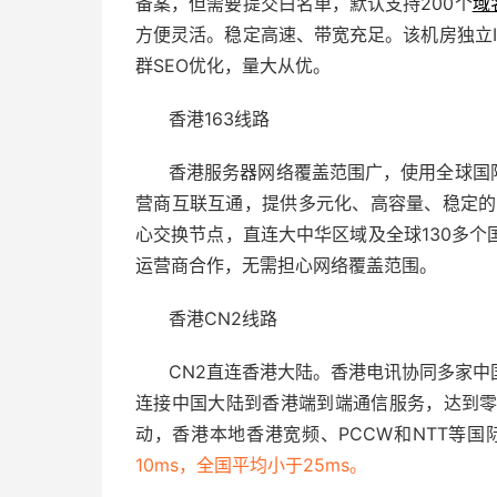
备案，但需要提交白名单，默认支持200个
域
方便灵活。稳定高速、带宽充足。该机房独立I
群SEO优化，量大从优。
香港163线路
香港服务器
网络覆盖范围广，使用全球国
营商互联互通，提供多元化、高容量、稳定的
心交换节点，直连大中华区域及全球130多
运营商合作，无需担心网络覆盖范围。
香港CN2线路
CN2直连香港大陆。香港电讯协同多家
连接中国大陆到香港端到端通信服务，达到零
动，香港本地香港宽频、PCCW和NTT等国
10ms，全国平均小于25ms。