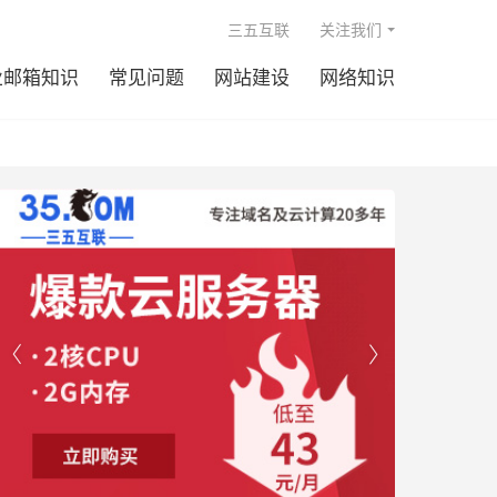

三五互联
关注我们
业邮箱知识
常见问题
网站建设
网络知识

