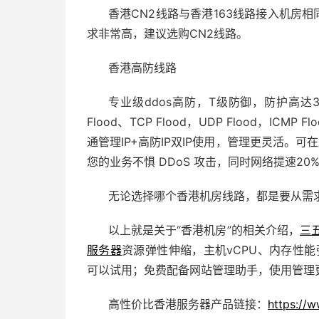
香港CN2线路与香港163线路接入机房相
求非常高，建议选购CN2线路。
香港高防线路
专业级
ddos
高防，T级防御，防护高达3
Flood、TCP Flood，UDP Flood，IC
通管理IP+高防IP双IP使用，管理更灵活。
您的业务不惧 DDoS 攻击，同时网络提速20
无论选择哪个香港机房线路，都是要从需
以上就是关于“香港机房”的相关介绍，
三
服务器
资源弹性伸缩，主机vCPU、内存性能
可以试用；免费配备
网站管理助手
，使用管理
高性价比香港服务器产品链接：
https://