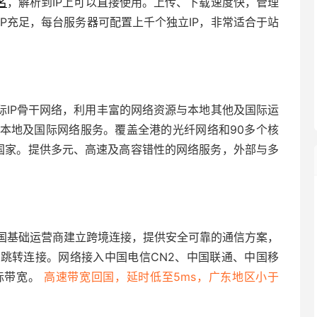
名
，解析到IP上可以直接使用。上传、下载速度快，管理
P充足，每台
服务器
可配置上千个独立IP，非常适合于站
际IP骨干网络，利用丰富的网络资源与本地其他及国际运
本地及国际网络服务。覆盖全港的光纤网络和90多个核
个国家。提供多元、高速及高容错性的网络服务，外部与多
中国基础运营商建立跨境连接，提供安全可靠的通信方案，
跳转连接。网络接入中国电信CN2、中国联通、中国移
际带宽。
高速带宽回国，延时低至5ms，广东地区小于