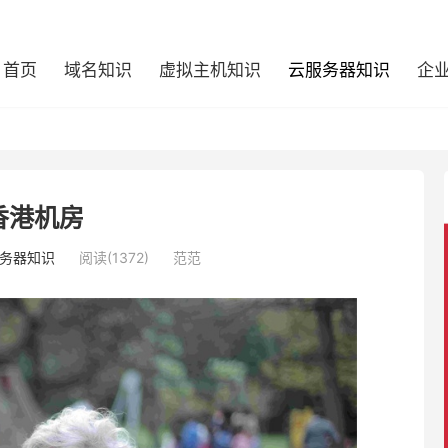
首页
域名知识
虚拟主机知识
云服务器知识
企
香港机房
务器知识
阅读(1372)
范范