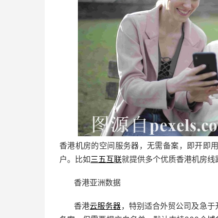
香港机房的空间服务器，无需备案，即开即
户。比如
三五互联
就提供多个优质香港机房线
香港亚洲数据
香港
云服务器
，
特别适合外贸公司及急于