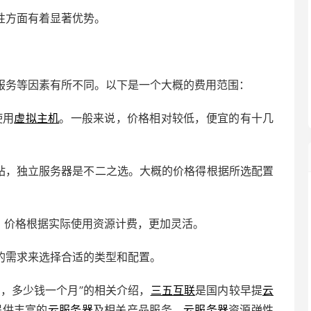
性方面有着显著优势。
服务等因素有所不同。以下是一个大概的费用范围：
使用
虚拟主机
。一般来说，价格相对较低，便宜的有十几
网站，独立服务器是不二之选。大概的价格得根据所选配置
，价格根据实际使用资源计费，更加灵活。
的需求来选择合适的类型和配置。
，多少钱一个月”的相关介绍，
三五互联
是国内较早提
云
提供丰富的
云服务器
及
相关产品服务。
云服务器
资源弹性