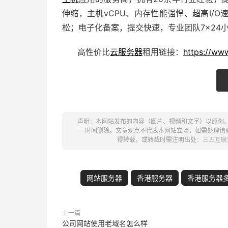
伸缩，主机vCPU、内存性能强悍、超高I/
松；电子化备案，提交快速，专业团队7×24
高性价比
云服务器
租用
链接：
https://ww
声明：本网站发布的内容（图片、视频和文字）以原创
一时间删除。文章观点不代表本网站立场，如需处理请联系客
得转载，或转载时需注明出处：
三五互联
网站服务器
香港服务器
香港服务器
上一篇
公司网站使用老域名怎么样