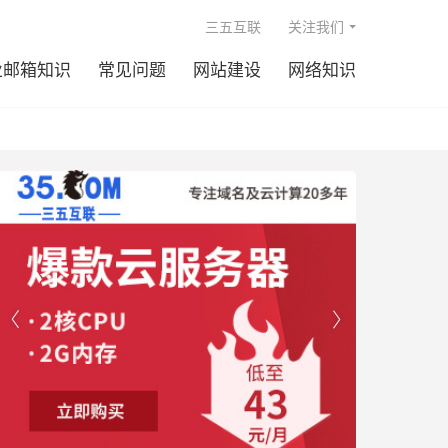

三五互联
关注我们
业邮箱知识
常见问题
网站建设
网络知识

