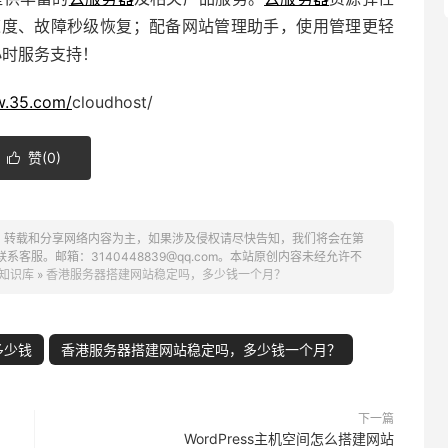
O速度、故障秒级恢复；配备
网站管理助手
，使用管理更轻
小时服务支持！
w.35.com/
cloudhost/
赞(
0
)

、转载和分享网络内容为主，如果涉及侵权请尽快告知，我们将会在第
服。邮箱：3140448839@qq.com。本站原创内容未经允许不
知识库
»
香港服务器搭建网站稳定吗，多少钱一个月？
多少钱
香港服务器搭建网站稳定吗，多少钱一个月？
下一篇
WordPress主机空间怎么搭建网站