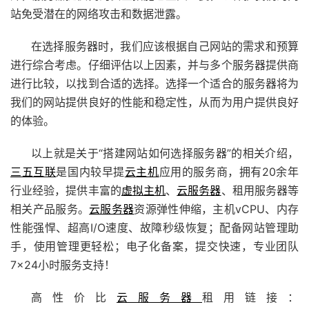
站免受潜在的网络攻击和数据泄露。
在选择服务器时，我们应该根据自己网站的需求和预算
进行综合考虑。仔细评估以上因素，并与多个服务器提供商
进行比较，以找到合适的选择。选择一个适合的服务器将为
我们的网站提供良好的性能和稳定性，从而为用户提供良好
的体验。
以上就是关于“搭建网站如何选择服务器”的相关介绍，
三五互联
是国内较早提
云主机
应用的服务商，拥有20余年
行业经验，提供丰富的
虚拟主机
、
云服务器
、租用服务器等
相关产品服务。
云服务器
资源弹性伸缩，主机vCPU、内存
性能强悍、超高I/O速度、故障秒级恢复；配备
网站管理助
手
，使用管理更轻松；电子化备案，提交快速，专业团队
7×24小时服务支持！
高性价比
云服务器
租用
链接：