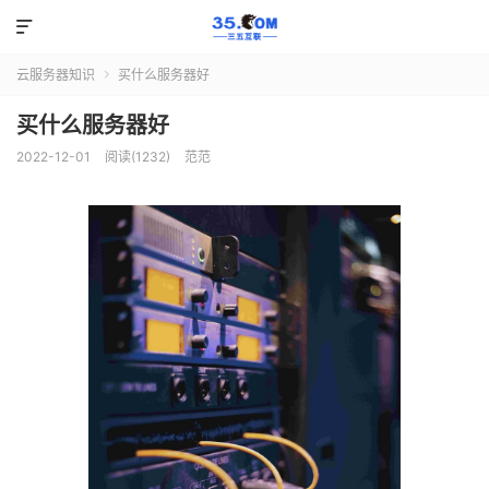

云服务器知识
买什么服务器好

买什么服务器好
2022-12-01
阅读(1232)
范范