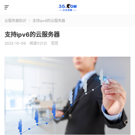

云服务器知识
支持ipv6的云服务器

支持ipv6的云服务器
2022-10-09
阅读(1212)
范范