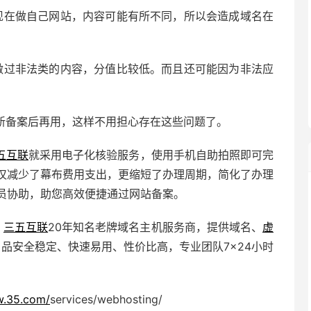
现在做自己网站，内容可能有所不同，所以会造成域名在
做过非法类的内容，分值比较低。而且还可能因为非法应
新备案后再用，这样不用担心存在这些问题了。
五互联
就采用电子化核验服务，使用手机自助拍照即可完
仅减少了幕布费用支出，更缩短了办理周期，简化了办理
员协助，助您高效便捷通过网站备案。
，
三五互联
20年知名老牌域名主机服务商，提供域名、
虚
产品安全稳定、快速易用、性价比高，专业团队7×24小时
w.35.com/
services/webhosting/