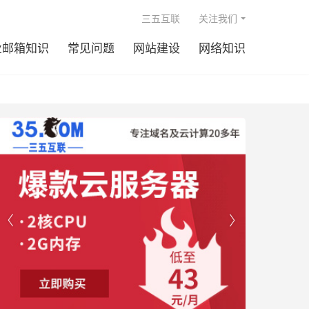

三五互联
关注我们
业邮箱知识
常见问题
网站建设
网络知识

