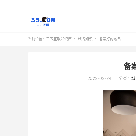
当前位置：
三五互联知识库
域名知识
备案好的域名


备
2022-02-24
分类：
域