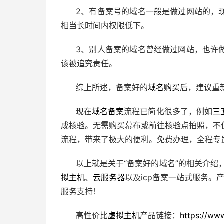
2、有备案号的域名一般是做过网站的，
相当长时间内权限低下。
3、别人备案的域名曾经做过网站，也许
该被追究责任。
综上所述，备案好的
域名购买
后，建议重
现在
域名备案
流程已简化很多了，例如
三
成核验。无需购买幕布或前往核验点拍照，不
流程，带来了极大的便利。免费办理，全程专
以上就是关于“备案好的域名”的相关介绍
拟主机
、
云服务器
以及icp备案一站式服务。
服务支持！
高性价比
虚拟主机
产品链接：
https://ww