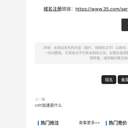
域名注册
链接：
https://www.35.com/ser
声明：本网站发布的内容（图片、视频和文字）以原创
一时间删除。文章观点不代表本网站立场，如需处理请联系客
得转载，或转载时需注明
域名
备
上一篇
cdn加速是什么
热门抢注
查看更多>>
热门竞价