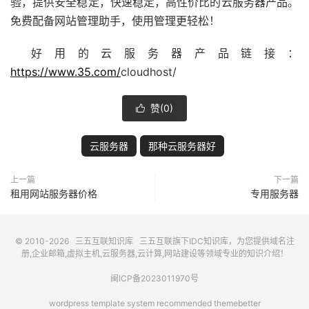
验，提供安全稳定，快速稳定，高性价比的云服务器产品。
免费配备网站管理助手，使用管理更轻松！
好用的云服务器产品链接：
https://www.35.com/
cloudhost/
赞(
0
)

云服务器
那种云服务器好
上一篇
下一篇
租用网站服务器价格
专用服务器
© 2010-2026
三五互联知识库
三五互联
旗下IDC知识库，为您提供域名注
册,企业邮箱,虚拟主机,云服务器,云计算,网站建设等领域专业的知识介绍！
闽ICP备2023011970号
wordpress template system recommended
themebetter