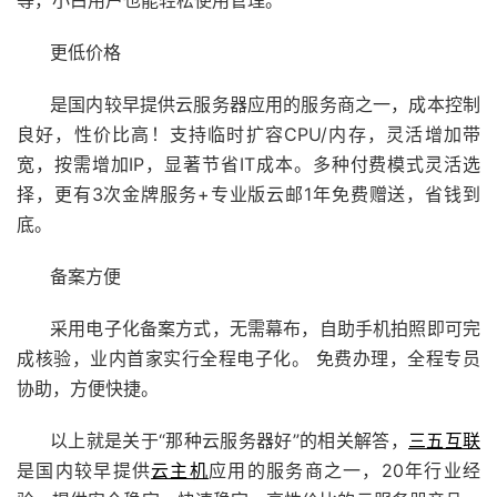
更低价格
是国内较早提供
云服务器
应用的服务商之一，成本控制
良好，性价比高！支持临时扩容CPU/内存，灵活增加带
宽，按需增加IP，显著节省IT成本。多种付费模式灵活选
择，更有3次金牌服务+专业版
云邮
1年免费赠送，省钱到
底。
备案方便
采用电子化备案方式，无需幕布，自助手机拍照即可完
成核验，业内首家实行全程电子化。 免费办理，全程专员
协助，方便快捷。
以上就是关于“那种云服务器好”的相关解答，
三五互联
是国内较早提供
云主机
应用的服务商之一，20年行业经