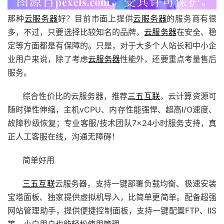
那种
云服务器
好？目前市面上提供
云服务器
的服务商有很
多，不过，只要选择比较知名的品牌，
云服务器
在安全、稳
定等方面都是有保障的。只是，对于大多个人站长和中小企
业用户来说，除了考虑
云服务器
性能外，还要重点考量售后
服务。
综合性价比的云服务器，推荐
三五互联
，云计算资源可
随时弹性伸缩，主机vCPU、内存性能强悍、超高I/O速度、
故障秒级恢复；专业客服/技术团队7×24小时服务支持，真
正人工客服在线，沟通无障碍！
简单好用
三五互联
云服务器，支持一键部署
负载均衡
、极速安装
宝塔面板
、独家提供虚拟机导入，比简单更简单。配备超强
网站管理助手，提供便捷控制面板，支持一键配置FTP、IIS
等，小白用户也能轻松使用管理。