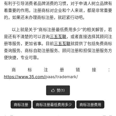
有利于引导消费者品牌消费的习惯，对于申请人树立品牌有
着重要的作用。注册商标对企业和个人来说，都是非常重要
的，如果还未办理商标注册，就赶紧行动吧。
以上就是关于“商标注册最低费用多少”的相关解答，若
是还有不清楚的可以咨询
三五互联
，或者直接选择其顾问注
册等服务，更加省事。目前
三五互联
就提供了包括免费
商标
查询
服务、商标自助注册服务、顾问注册和担保注册服务方
便快捷，专业可靠。
商标注册链接：
https://www.35.com/
paas/trademark/
赞(
1
)

商标注册
商标注册最低费用多少
商标注册费用