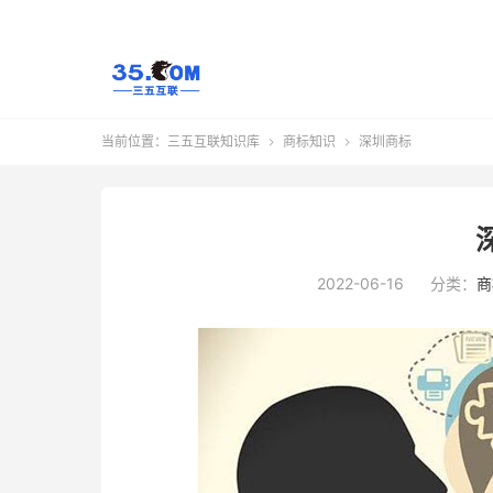
当前位置：
三五互联知识库
商标知识
深圳商标


2022-06-16
分类：
商