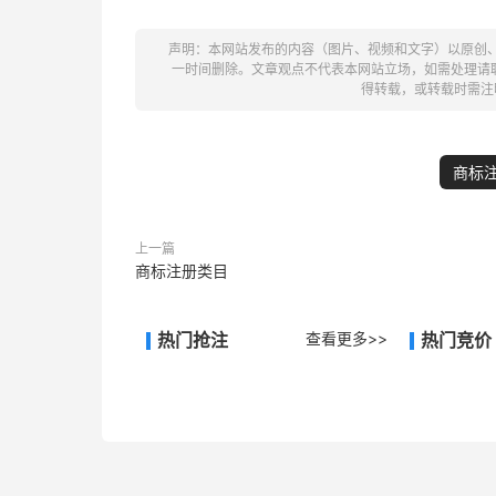
声明：本网站发布的内容（图片、视频和文字）以原创
一时间删除。文章观点不代表本网站立场，如需处理请联系客
得转载，或转载时需注
商标
上一篇
商标注册类目
热门抢注
查看更多>>
热门竞价