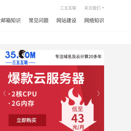

三五互联
关注我们
业邮箱知识
常见问题
网站建设
网络知识

