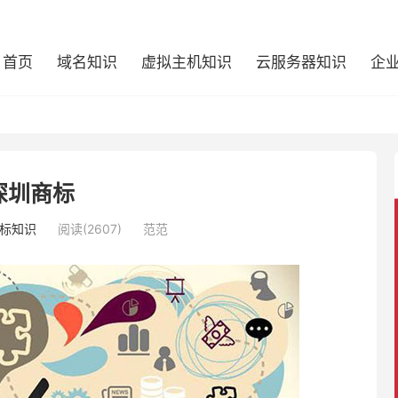
首页
域名知识
虚拟主机知识
云服务器知识
企
深圳商标
标知识
阅读(2607)
范范