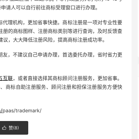
标注册申请人可以自行前往商标受理窗口进行办理。
标代理机构，更加省事快捷。商标注册是一项对专业性要
注册的商标图样、注册商标类别等进行查询，及时反馈查
建议，大大降低注册风险，提高商标注册成功率。
朋友，不建议自己申请办理，首选委托办理，省时省力更
五互联
，或者直接选择其商标顾问注册服务，更加省事。
务、商标自助注册服务、顾问注册和担保注册服务方便快
/
paas/trademark/
赞(
8
)
