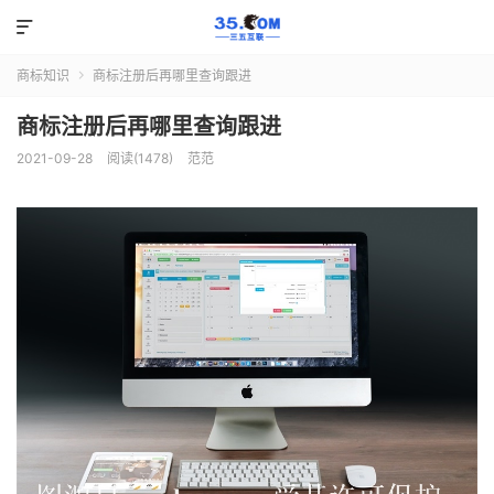

商标知识
商标注册后再哪里查询跟进

商标注册后再哪里查询跟进
2021-09-28
阅读(1478)
范范