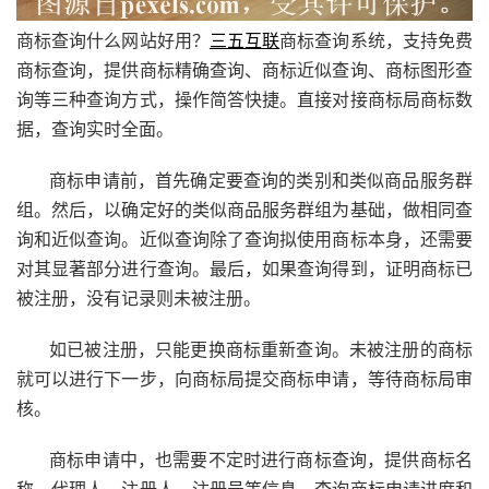
商标查询什么网站好用？
三五互联
商标查询系统，支持免费
商标查询，提供商标精确查询、商标近似查询、商标图形查
询等三种查询方式，操作简答快捷。直接对接商标局商标数
据，查询实时全面。
商标申请前，
首先确定要查询的类别和类似商品服务群
组。然后，以确定好的类似商品服务群组为基础，做相同查
询和近似查询。近似查询除了查询拟使用商标本身，还需要
对其显著部分进行查询。最后，如果查询得到，证明商标已
被注册，没有记录则未被注册。
如已被注册，只能更换商标重新查询。未被注册的商标
就可以进行下一步，向商标局提交商标申请，等待商标局审
核。
商标申请中，也需要不定时进行商标查询，提供商标名
称、代理人、注册人、注册号等信息，查询商标申请进度和