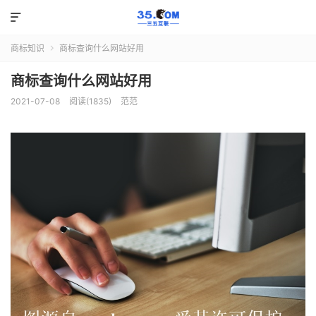

商标知识
商标查询什么网站好用

商标查询什么网站好用
2021-07-08
阅读(1835)
范范