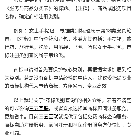
根据将要进行商标注册保护的商品或服务，结合商标
《服务与商品分类表》的标题、【注释】、商品或服务项目
名称，确定商标注册类别。
例如：女士手提包，根据类别标题属于第18类皮具箱
包，【注释】中行李箱和背包，本类尤其包括：手提箱，旅
行箱，旅行包，抱婴儿用吊袋，书包。所以女士手提包，商
标注册类别查询属于第18类。
商标申请时首先要保护核心类别，再根据需求扩展到相
关类别。若是没有商标申请经验的申请人，建议委托给专业
的商标机构代为申请商标，方便省事，专业高效。
以上就是关于“商标类别查询”的相关介绍，若有不清楚
的可以咨询
三五互联
，或者直接选择其商标顾问注册服务，
更加省事。目前
三五互联
就提供了包括免费
商标查询
服务、
商标自助注册服务、顾问注册和担保注册服务方便快捷，专
业可靠。