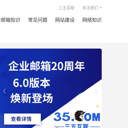

三五互联
关注我们
业邮箱知识
常见问题
网站建设
网络知识

