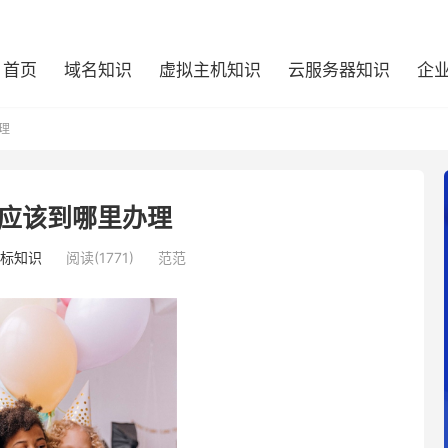
首页
域名知识
虚拟主机知识
云服务器知识
企
理
应该到哪里办理
标知识
阅读(1771)
范范