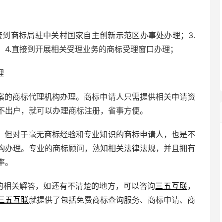
接到商标局驻中关村国家自主创新示范区办事处办理；
3.
；
4.
直接到开展相关受理业务的商标受理窗口办理；
理
案的商标代理机构办理。商标申请人只需提供相关申请资
不出户，就可以办理商标注册，省事方便。
，但对于毫无商标经验和专业知识的商标申请人，也是不
构办理。专业的商标顾问，熟知相关法律法规，并且拥有
率。
”的相关解答，如还有不清楚的地方，可以咨询
三五互联
，
三五互联
就提供了包括免费
商标查询
服务、商标申请、商