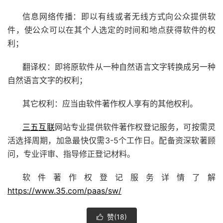
信息网络传播：即以有线或者无线方式向公众提供软
件，使公众可以在其个人选定的时间和地点获得软件的权
利；
翻译权：即将原软件从一种自然语言文字转换成另一种
自然语言文字的权利；
其它权利：应当由软件著作权人享有的其他权利。
三五互联
网站专业提供软件著作权登记服务，可按需灵
活选择周期，加急最快仅需3-5个工作日。配备资深软著顾
问，专业评审、指导修正登记材料。
软件著作权登记服务详情了解
https://www.35.com/paas/sw/
赞(
18
)
