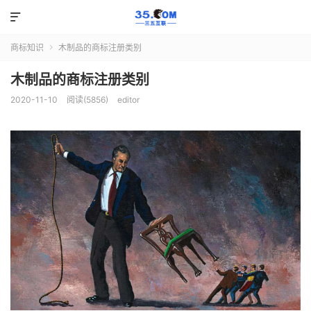

商标知识
木制品的商标注册类别

木制品的商标注册类别
2020-11-10
阅读(5856)
editor