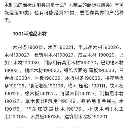
木制品的商标注册类别是什么？木制品的商标注册类别有可
能是第19类，也有可能是第20类，要看你具体的产品种
类。
1901半成品木材
木衬条190015，木瓦190021，半成品木材190026，
木材190027，建筑用木材190027，成品木材 190029，已
加工木材190030，制家用器具用木材190030，已切锯木材
190031，铺地木材190032，镶饰表面的 薄板190033，三
合板190034，地板190035，木板材条190035，拼花地板
条190106，镶花地板190106，软木(压缩) 190111，狭木板
190125，橡木板190125，可塑木料190127，制模用木材
190127，厚木板(建筑用)190149，铁路用非金属枕 木
190176，非金属铁路枕木190176，小块木料(木工
用)190185，木屑板190186，建筑用木浆板190201