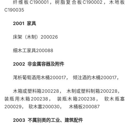
纤维板C190001，树脂复合板C190002，木地板
C190035
2001 家具
床架（木制）200026
细木工家具200088
2002 非金属容器及附件
滗析葡萄酒用木桶200017， 倾注酒的木桶200017，
木箱或塑料箱200228， 木制或塑料制箱200228，
装瓶用木箱200238， 装瓶木箱200238， 软木瓶塞
200029， 软木塞200030， 木桶板200087
2003 不属别类的工业、建筑配件