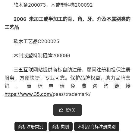
软木条200073，木或塑料梯200092
2006 未加工或半加工的骨、角、牙、介及不属别类的
工艺品
软木工艺品C200025
木制或塑料制招牌200096
三五互联
网站提供商标自助注册、顾问注册和担保注册
服务，方便快捷，专业可靠。保护品牌权益，助力品牌营
销，商标申请免费咨询链接
https://www.35.com/
paas/trademark/
赞(
0
)

商标注册类别
商标类别
木制品商标注册类别