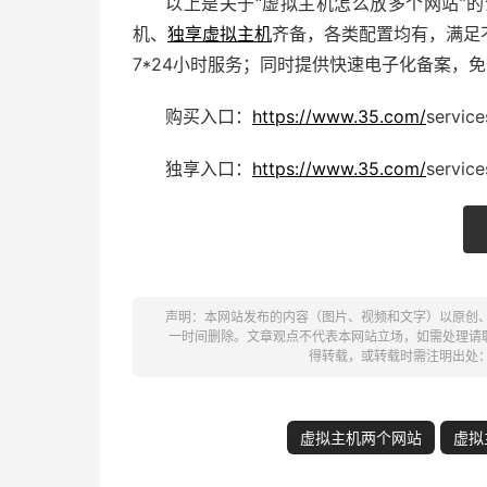
以上是关于“虚拟主机怎么放多个网站”
机、
独享虚拟主机
齐备，各类配置均有，满足
7*24小时服务；同时提供快速电子化备案，
购买入口：
https://www.35.com/
servic
独享入口：
https://www.35.com/
servic
声明：本网站发布的内容（图片、视频和文字）以原创
一时间删除。文章观点不代表本网站立场，如需处理请联系客
得转载，或转载时需注明出处
虚拟主机两个网站
虚拟