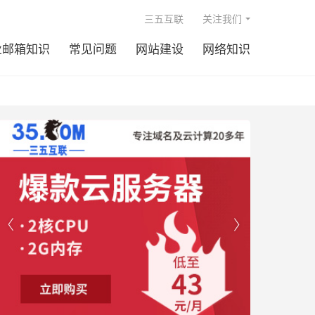

三五互联
关注我们
业邮箱知识
常见问题
网站建设
网络知识

