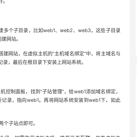
好。
多个子目录，比如web1、web2、web3，这些子目录
创建网站。
搭建网站，在虚拟主机的“主机域名绑定”中，将主域名与
记录，最后在根目录下安装上网站系统。
机控制面板，找到“子站管理”，给web1添加域名绑定，
析记录，指向web1。再将网站系统安装到web1下，如此
3两个子站点即可。