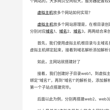
个网站的，大多网页空间较大，服务器配置较
虚拟主机
放多个网站如何实现？
虚拟主机
放多个网站原理是，在根目录创建
分别对应
域名
1、
域名
2、
域名
3，两两结合来
首先，我们使用虚拟主机根目录与主域名
虚拟主机绑定起来，接着到域名解析添加解析
如此，主网站就搭建好了
接着，我们创建好子目录web1，到虚拟主
绑定“域名1”，再到“域名1”的解析处，添加解
第一个子站点搭建完毕。
后面以此为例，分别再搭建web2、web