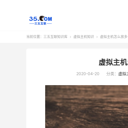
当前位置：
三五互联知识库
虚拟主机知识
虚拟主机怎么放多


虚拟主机
2020-04-20
分类：
虚拟