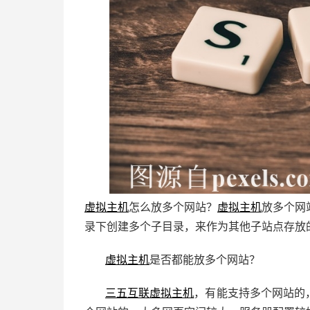
虚拟主机
怎么放多个网站？
虚拟主机
放多个网
录下创建多个子目录，来作为其他子站点存放
虚拟主机
是否都能放多个网站？
三五互联
虚拟主机
，有能支持多个网站的