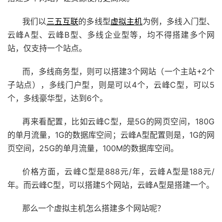
我们以
三五互联
的多线型
虚拟主机
为例，多线入门型、
云峰A型、云峰B型、多线企业型等，均不得搭建多个网
站，仅支持一个站点。
而，多线商务型，则可以搭建3个网站（一个主站+2个
子站点），多线门户型，则是可以4个，云峰C型，可以5
个，多线豪华型，达到6个。
再来看配置，比如云峰C型，是5G的网页空间，180G
的单月流量，1G的数据库空间；云峰A型配置则是，1G的网
页空间，25G的单月流量，100M的数据库空间。
价格方面，云峰C型是888元/年，云峰A型是188元/
年。而云峰C型，可以搭建5个网站，云峰A型是搭建一个。
那么一个虚拟主机怎么搭建多个网站呢？