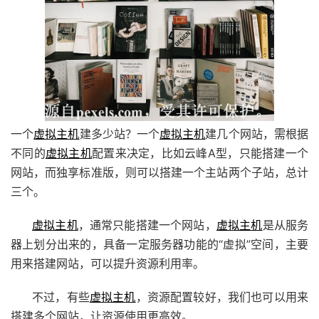
一个
虚拟主机
建多少站？一个
虚拟主机
建几个网站，需根据
不同的
虚拟主机
配置来决定，比如云峰A型，只能搭建一个
网站，而独享标准版，则可以搭建一个主站两个子站，总计
三个。
虚拟主机
，通常只能搭建一个网站，
虚拟主机
是从服务
器上划分出来的，具备一定服务器功能的“虚拟”空间，主要
用来搭建网站，可以提升资源利用率。
不过，有些
虚拟主机
，资源配置较好，我们也可以用来
搭建多个网站，让资源使用更高效。