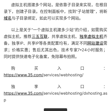
虚拟主机搭建多个网站，是依靠子目录来实现，在根目
录下，创建子目录。在控制面板中，找到“子站管理”，将新
域名
与子目录绑定，如此可以实现多个网站。
以上是关于“一个虚拟主机建多少站”的介绍，如需购买
虚拟主机，推荐
三五互联
，共享虚拟主机、
独享虚拟主机
齐
备，独享IP、共享IP等各类配置均有，满足不同
网站建设
需
求；价格实惠；售后尤其出色，技术专家7*24小时服务；
同时提供快速电子化备案，免除幕布拍照。
购买入口：
https://www.35.com/
services/webhosting/
独享入口：
https://www.35.com/
services/webhosting/dxhosting.as
p