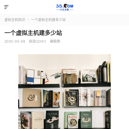

虚拟主机知识
一个虚拟主机建多少站

一个虚拟主机建多少站
2020-05-08
阅读(2241)
编辑君