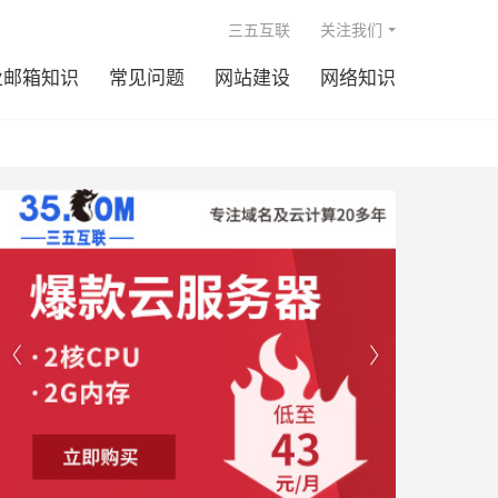

三五互联
关注我们
业邮箱知识
常见问题
网站建设
网络知识

