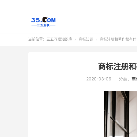
当前位置：
三五互联知识库
商标知识
商标注册和著作权有什


商标注册和
2020-03-06
分类：
商