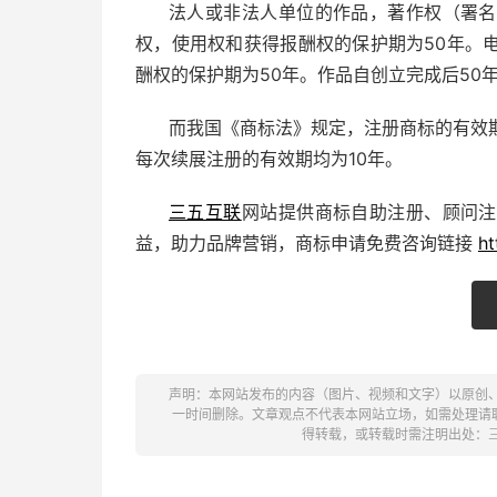
法人或非法人单位的作品，著作权（署名
权，使用权和获得报酬权的保护期为50年。
酬权的保护期为50年。作品自创立完成后50
而我国《商标法》规定，注册商标的有效
每次续展注册的有效期均为10年。
三五互联
网站提供商标自助注册、顾问注
益，助力品牌营销，商标申请免费咨询链接
ht
声明：本网站发布的内容（图片、视频和文字）以原创
一时间删除。文章观点不代表本网站立场，如需处理请联系客
得转载，或转载时需注明出处：