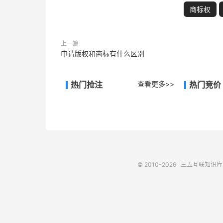
商标权
上一篇
申请版权和商标有什么区别
热门抢注
查看更多>>
热门竞价
© 2010-2026
三五互联知识库