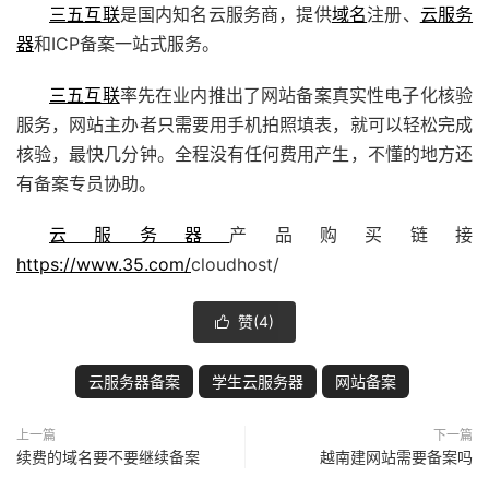
三五互联
是国内知名云服务商，提供
域名
注册、
云服务
器
和ICP备案一站式服务。
三五互联
率先在业内推出了网站备案真实性电子化核验
服务，网站主办者只需要用手机拍照填表，就可以轻松完成
核验，最快几分钟。全程没有任何费用产生，不懂的地方还
有备案专员协助。
云服务器
产品购买链接
https://www.35.com/
cloudhost/
赞(
4
)

云服务器备案
学生云服务器
网站备案
上一篇
下一篇
续费的域名要不要继续备案
越南建网站需要备案吗