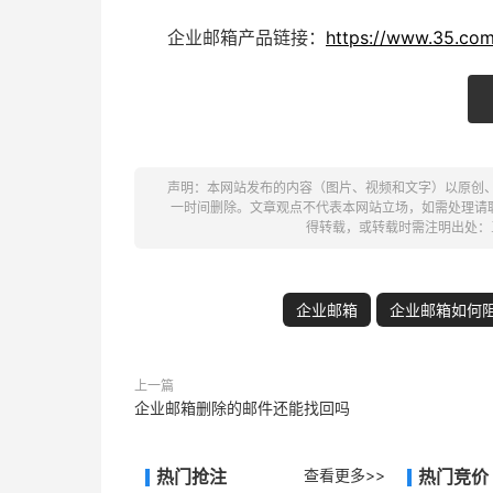
企业邮箱
产品链接：
https://www.35.com
声明：本网站发布的内容（图片、视频和文字）以原创
一时间删除。文章观点不代表本网站立场，如需处理请联系客
得转载，或转载时需注明出处：
企业邮箱
企业邮箱如何
上一篇
企业邮箱删除的邮件还能找回吗
热门抢注
查看更多>>
热门竞价