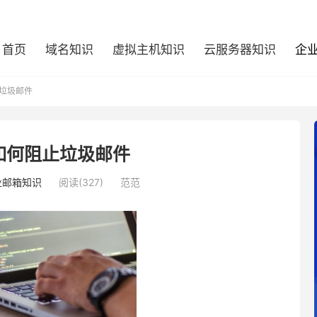
首页
域名知识
虚拟主机知识
云服务器知识
企
垃圾邮件
如何阻止垃圾邮件
业邮箱知识
阅读(327)
范范