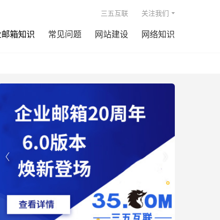

三五互联
关注我们
业邮箱知识
常见问题
网站建设
网络知识

