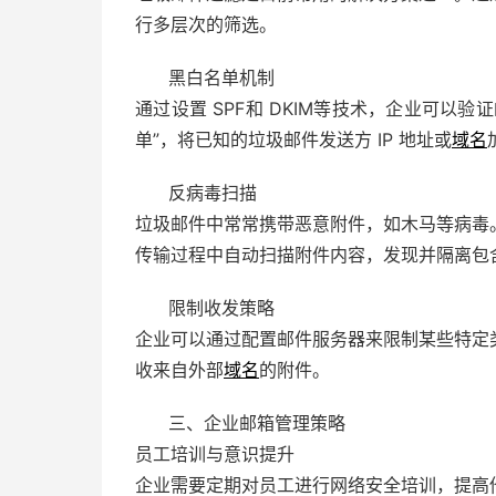
行多层次的筛选。
黑白名单机制
通过设置 SPF和 DKIM等技术，企业可以
单”，将已知的垃圾邮件发送方 IP 地址或
域名
反病毒扫描
垃圾邮件中常常携带恶意附件，如木马等病毒
传输过程中自动扫描附件内容，发现并隔离包
限制收发策略
企业可以通过配置邮件服务器来限制某些特定
收来自外部
域名
的附件。
三、企业邮箱管理策略
员工培训与意识提升
企业需要定期对员工进行网络安全培训，提高