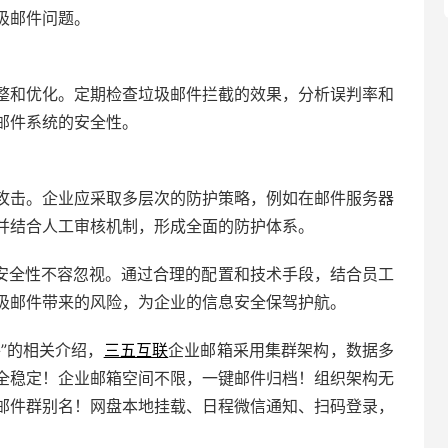
圾邮件问题。
整和优化。定期检查垃圾邮件拦截的效果，分析误判率和
邮件系统的安全性。
攻击。企业应采取多层次的防护策略，例如在邮件服务器
并结合人工审核机制，形成全面的防护体系。
安全性不容忽视。通过合理的配置和技术手段，结合员工
圾邮件带来的风险，为企业的信息安全保驾护航。
”的相关介绍，
三五互联
企业邮箱
采用集群架构，数据多
全稳定！
企业邮箱
空间不限，一键邮件归档！组织架构无
邮件群别名！网盘本地挂载、日程微信通知、扫码登录，