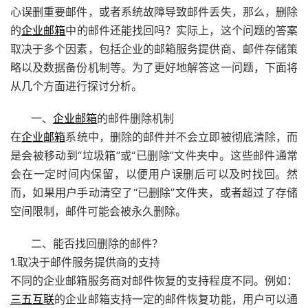
心误删重要邮件，或者系统故障导致邮件丢失，那么，删除
的
企业邮箱
中的邮件还能找回吗？实际上，这个问题的答案
取决于多个因素，包括企业的邮箱服务提供商、邮件存储策
略以及数据备份机制等。为了更好地解答这一问题，下面将
从几个方面进行探讨分析。
一、
企业邮箱
的邮件删除机制
在
企业邮箱
系统中，删除的邮件并不会立即被彻底清除，而
是会被移动到“垃圾箱”或“已删除”文件夹中。这些邮件通常
会在一定时间内保留，以便用户误删后可以及时找回。然
而，如果用户手动清空了“已删除”文件夹，或者超过了存储
空间限制，邮件可能会被永久删除。
二、能否找回删除的邮件？
1.取决于邮件服务提供商的支持
不同的企业邮箱服务商对邮件恢复的支持程度不同。例如：
三五互联
的企业邮箱支持一定的邮件恢复功能，用户可以通