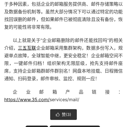
于多种因素，包括企业的邮箱服务提供商、邮件存储策略以
及数据备份机制等。虽然大部分情况下可以通过特定的功能
找回误删的邮件，但如果邮件已被彻底清除且没有备份，恢
复的可能性将非常有限。
以上就是关于“企业邮箱删除的邮件还能找回吗”的相关
介绍，
三五互联
企业邮箱
采用集群架构，数据多份写入，规
避单点故障，全球智能中继，更安全稳定！
企业邮箱
空间不
限，一键邮件归档！组织架构无限层级，抢先支持邮件座
席，支持
企业邮箱
群邮件群别名！网盘本地挂载、日程微信
通知、扫码登录，邮件审核、监控、规则一应！
企业邮箱
产品链接：
https://www.35.com/
services/mail/
赞(
3
)
