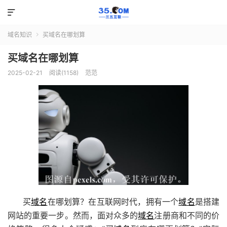

域名知识
买域名在哪划算

买域名在哪划算
2025-02-21
阅读(1158)
范范
买
域名
在哪划算？在互联网时代，拥有一个
域名
是搭建
网站的重要一步。然而，面对众多的
域名
注册商和不同的价