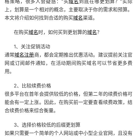
格策略，很多人会疑惑：“买
域名
到底在哪更划算？”实际
上，划算是一个相对的概念，主要取决于你的需求和预算。
本文将介绍如何找到合适的购买
域名
渠道。
在购买
域名
时，如何买到更划算的
域名
？
1、关注促销活动
通常
域名注册
商，都会定期推出优惠活动。建议提前关注官
网或订阅邮件通知，在活动期间购买域名可以节省更多费
用。
2、比较续费价格
很多平台在首年会提供较低的价格，但第二年的续费价格可
能会有一定上涨。因此，在购买前一定要查看续费政策，结
合续费价格来综合衡量。
3、选择价格较低的后缀更划算
如果只需要一个简单的个人网站或中小型企业官网，且没有