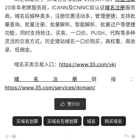
20余年老牌服务商，ICANN及CNNIC双认证
域名注册
服务
商，域名后缀种类多，注册优惠活动多，管理便捷；支持批
量查询、批量注册、批量解析、智能解析、批量过户等便捷
功能，同时支持抢注、买卖、
一口价
、PUSH、代购等多种
灵活的交易方式。历史建站域名
一口价
购买，高权重、高收
录、低佣金。
域名买卖交易入口：
https://www.35.com/ykj
域名注册
链接：
https://www.35.com/services/domain/
赞(
10
)

买域名划算
买域名在哪划算
域名
购买域名
上一篇
下一篇