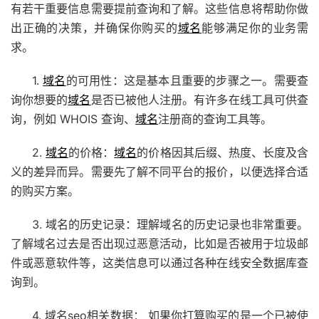
有若干重要信息需要提前查询和了解。这些信息将帮助你做
出正确的决策，并确保你购买的
域名
能够满足你的业务需
求。
1.
域名
的可用性：这是基本且重要的步骤之一。需要查
询你想要的
域名
是否已被他人注册。有许多在线工具可供查
询，例如 WHOIS 查询、
域名
注册商的查询工具等。
2.
域名
的价格：
域名
的价格因其后缀、热度、长度及含
义的差异而异。需要先了解不同平台的报价，以便选择合适
的购买方案。
3. 域名的历史记录：理解域名的历史记录也非常重要。
了解域名过去是否出现过恶意活动，比如是否被用于垃圾邮
件或恶意软件等，这类信息可以通过各种在线安全数据库查
询到。
4. 域名seo相关数据： 如果你打算购买的是一个已被使