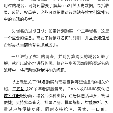
用过的域名，可能还需要了解其seo相关历史数据，包括收
录、反链、权重等，这些可以提供对该网站在搜索引擎排名
中的表现的参考。
5. 域名的过期日期：如果计划购买一个二手域名，这是
一个重要的信息。需要了解该域名何时到期，并且要知道是
否容易从当前所有者那里接手。
一旦进行了充足的调查，并对打算购买的域名足够了
解，就可以放心地进行购买。将这些步骤添加到购买域名的
流程中，将帮助你避免潜在的问题。
以上就是关于“
域名购买
前需要查询哪些信息”的相关介
绍，
三五互联
20余年老牌服务商，ICANN及CNNIC双认证
域名注册
服务商，域名后缀种类多，注册优惠活动多，管理
便捷；支持批量查询、批量注册、批量解析、智能解析、批
量过户等便捷功能，同时支持抢注、买卖、
一口价
、