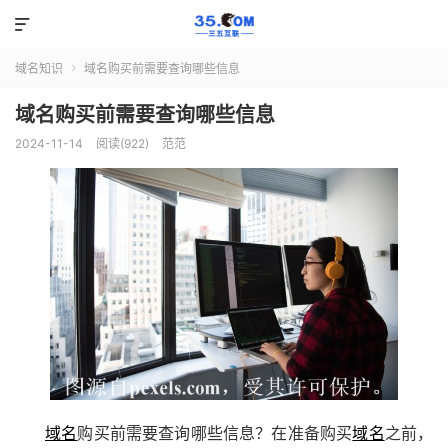

域名知识
域名购买前需要查询哪些信息

域名购买前需要查询哪些信息
2024-11-14
阅读(922)
范范
域名
购买前需要查询哪些信息？在准备购买
域名
之前，