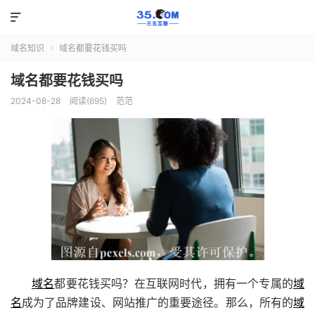

域名知识
域名都要花钱买吗

域名都要花钱买吗
2024-08-28
阅读(695)
范范
域名
都要花钱买吗？在互联网时代，拥有一个专属的
域
名
成为了品牌建设、网站推广的重要途径。那么，所有的
域