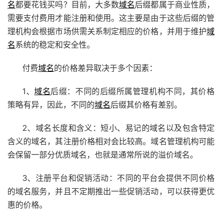
名
都要花钱买吗？目前，大多数
域名
后缀都属于商业性质，
需要支付费用才能注册和使用。这主要是由于这些后缀的管
理机构会根据市场供需关系制定相应的价格，并用于维护
域
名
系统的稳定和安全性。
付费
域名
的价格差异取决于多个因素：
1、
域名
后缀：不同的后缀所属管理机构不同，其价格
策略有异，因此，不同的
域名
后缀其价格有差别。
2、域名长度和含义：短小、易记的域名以及包含特定
含义的域名，其注册价格相对会比较高。域名管理机构可能
会保留一部分优质域名，也就是通常所说的溢价域名。
3、注册平台和促销活动：不同的平台会提供不同价格
的域名服务，并且不定期推出一些促销活动，可以获得更优
惠的价格。