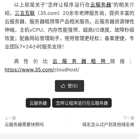
以上就是关于“怎样让程序运行在
云服务器
”的相关介
绍，
三五互联
（35.com）20余年老牌
服务商
，提供丰富的
云服务器、
服务器租用
等产品相关服务。云服务器资源弹性
伸缩，主机vCPU、内存性能强悍、超高I/O速度、故障秒级
恢复；配备
网站管理助手
，使用管理更轻松；备案便捷，专
业团队7×24小时服务支持！
高性价比
云服务器租用
链接：
https://www.35.com/
cloudhost/
赞(
5
)

云服务器
怎样让程序运行在云服务器
上一篇
下一篇
云服务器需要快照吗
域名怎么过户到其他域名商