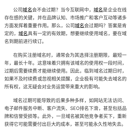
公司
域名
会不会过期？当今互联网中，
域名
是企业在线
存在感的关键，并在品牌认知、市场推广和客户互动等诸多
方面发挥着重要作用。那么，公司
域名
会过期吗？答案是肯
定的，
域名
具有一定的有效期，想要继续使用域名，要在域
名到期前进行续订。
在购买注册域名时，通常会为其选择注册期限，最短一
年，最长十年。这意味着只拥有该域名的使用权一段时间，
过期后需要续费才能继续使用。因此，临到域名过期日时，
如果不及时续费或忽视相关提醒，企业极有可能失去域名的
所有权，这无疑会对业务运营带来重大的影响。
域名过期可能导致的后果多种多样，如网站无法访问、
电子邮件服务中断、客户流失、SEO排名下滑，甚至包括品
牌和信誉受损等。此外，一旦域名被其他竞争者买下，重新
获得它可能需要付出巨大的成本，甚至可能永久性地失去。