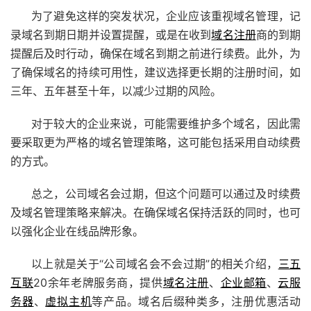
为了避免这样的突发状况，企业应该重视域名管理，记
录域名到期日期并设置提醒，或是在收到
域名注册
商的到期
提醒后及时行动，确保在域名到期之前进行续费。此外，为
了确保域名的持续可用性，建议选择更长期的注册时间，如
三年、五年甚至十年，以减少过期的风险。
对于较大的企业来说，可能需要维护多个域名，因此需
要采取更为严格的域名管理策略，这可能包括采用自动续费
的方式。
总之，公司域名会过期，但这个问题可以通过及时续费
及域名管理策略来解决。在确保域名保持活跃的同时，也可
以强化企业在线品牌形象。
以上就是关于“公司域名会不会过期”的相关介绍，
三五
互联
20余年老牌服务商，提供
域名注册
、
企业邮箱
、
云服
务器
、
虚拟主机
等产品。
域名后缀种类多，注册优惠活动