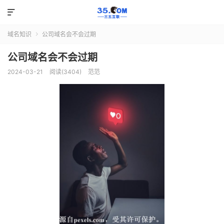

域名知识
公司域名会不会过期

公司域名会不会过期
2024-03-21
阅读(3404)
范范