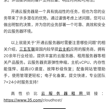
求。评估提供商的客户支持质量、响应时间和可用性。
开通云服务器是一个具有挑战性的任务，但也为您的业
务带来了许多潜在的优势。通过谨慎考虑上述问题，您可以
做出明智的决策，并为您的业务部署一个可靠、高效和安全
的云服务器环境。
以上就是关于“开通云服务器时需要注意哪些问题”的相
关介绍，
三五互联
是国内较早提
云主机
应用的服务商，拥有
20余年行业经验，提供丰富的
云服务器
、租用服务器等相
关产品服务。
云服务器
资源弹性伸缩，主机vCPU、内存性
能强悍、超高I/O速度、故障秒级恢复；配备
网站管理助
手
，使用管理更轻松；电子化备案，提交快速，专业团队
7×24小时服务支持！
高性价比
云服务器租用
链接：
https://www.35.com/
cloudhost/