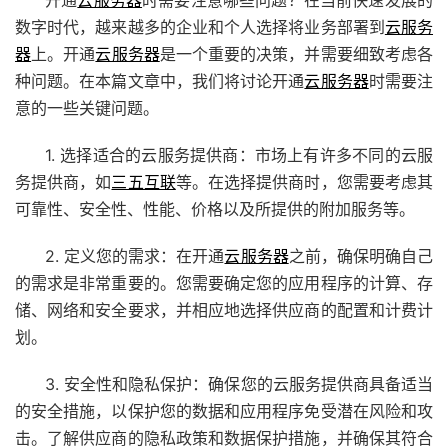
开通
云服务器
时需要注意哪些问题？在当前快速发展的
数字时代，越来越多的企业和个人选择将业务部署到
云服务
器
上。开通
云服务器
是一个重要的决策，并需要细致考虑各
种问题。在本篇文章中，我们将讨论开通
云服务器
时需要注
意的一些关键问题。
1. 选择适合的云服务提供商：市场上有许多不同的云服
务提供商，如
三五互联
等。在选择提供商时，您需要考虑其
可靠性、安全性、性能、价格以及所提供的附加服务等。
2. 定义您的需求：在开通
云服务器
之前，确保明确自己
的需求是非常重要的。您需要确定您的应用程序的计算、存
储、网络和安全要求，并相应地选择供应商的配置和计费计
划。
3. 安全性和隐私保护：确保您的云服务提供商具备适当
的安全措施，以保护您的数据和应用程序免受潜在风险和攻
击。了解供应商的隐私政策和数据保护措施，并确保其符合