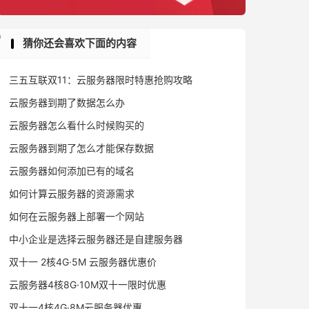
猜你还会喜欢下面的内容
三五互联双11：云服务器限时特惠抢购攻略
云服务器到期了数据怎么办
云服务器怎么看什么时候购买的
云服务器到期了怎么才能保存数据
云服务器如何添加已有的域名
如何计算云服务器的资源需求
如何在云服务器上部署一个网站
中小企业是选择云服务器还是自建服务器
双十一 2核4G·5M 云服务器优惠价
云服务器4核8G·10M双十一限时优惠
双十一4核4G·8M云服务器优惠