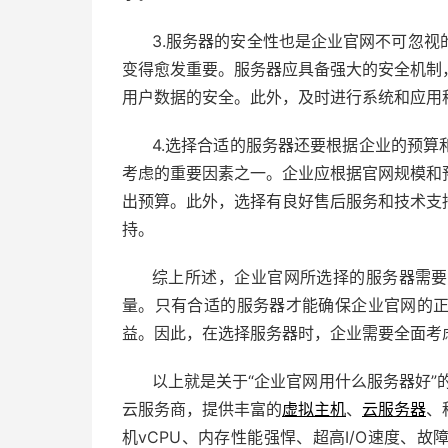
3.服务器的安全性也是企业官网不可忽
变得愈发重要。服务器应具备强大的安全机制
用户数据的安全。此外，及时进行系统和应用
4.选择合适的服务器还要根据企业的预
考虑的重要因素之一。企业应根据官网规模和
出预算。此外，选择有良好售后服务和技术支
持。
综上所述，企业官网所选择的服务器需要
量。只有合适的服务器才能确保企业官网的
益。因此，在选择服务器时，企业需要全面考
以上就是关于“企业官网用什么服务器好”
云服务商
，提供丰富的
虚拟主机
、
云服务器
、
机vCPU、内存性能强悍、超高I/O速度、故