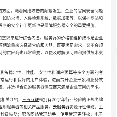
视的方面。随着网络攻击的频繁发生，企业的官网安全问题
，如防火墙、入侵检测系统、数据加密等，以保护网站和
程序的安全补丁更新也是保障服务器安全的重要措施。
算和需求来进行综合考虑。服务器的价格和维护成本是企业
预期流量来选择适合的服务器，既要满足需求，又不会超
持的供应商也非常重要，以便及时解决问题和提供技术支
具备稳定性、性能、安全性和适应预算等多个方面的考
正常运行和良好的用户体验，进而提升企业形象和业务效
虑，并选择合适的服务器供应商来满足企业官网的需求。
的相关介绍，
三五互联
是拥有20余年行业经验的正规老牌
租用服务器等相关产品服务。
云服务器
资源弹性伸缩，主
障秒级恢复；配备
网站管理助手
，使用管理更轻松；电子