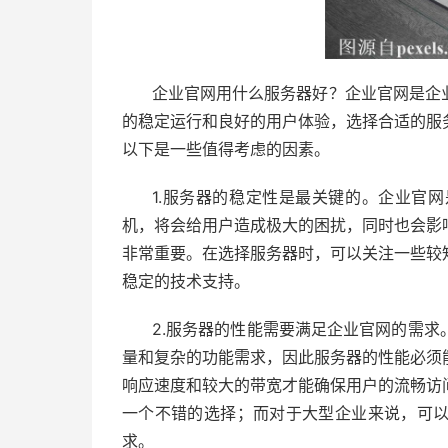
企业官网用什么服务器好？企业官网是企
的稳定运行和良好的用户体验，选择合适的服
以下是一些值得考虑的因素。
1.服务器的稳定性是最关键的。企业官
机，将会给用户造成极大的困扰，同时也会影
非常重要。在选择服务器时，可以关注一些较
稳定的技术支持。
2.服务器的性能需要满足企业官网的需
量和复杂的功能需求，因此服务器的性能必须
响应速度和较大的带宽才能确保用户的流畅访
一个不错的选择；而对于大型企业来说，可
求。