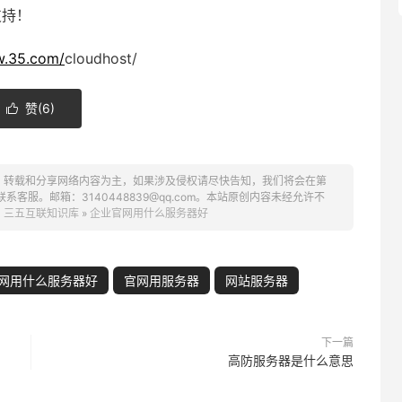
支持！
w.35.com/
cloudhost/
赞(
6
)

、转载和分享网络内容为主，如果涉及侵权请尽快告知，我们将会在第
服。邮箱：3140448839@qq.com。本站原创内容未经允许不
：
三五互联知识库
»
企业官网用什么服务器好
网用什么服务器好
官网用服务器
网站服务器
下一篇
高防服务器是什么意思