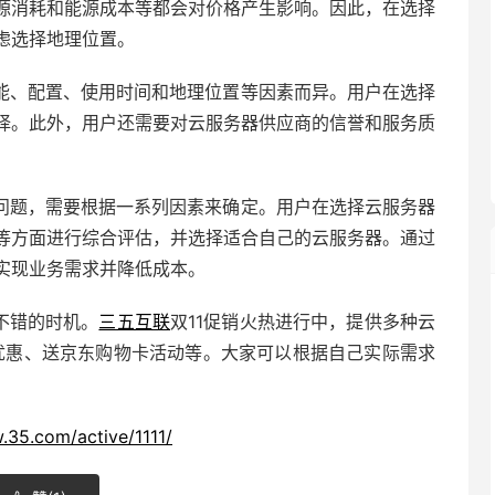
源消耗和能源成本等都会对价格产生影响。因此，在选择
虑选择地理位置。
能、配置、使用时间和地理位置等因素而异。用户在选择
择。此外，用户还需要对云服务器供应商的信誉和服务质
问题，需要根据一系列因素来确定。用户在选择云服务器
等方面进行综合评估，并选择适合自己的云服务器。通过
实现业务需求并降低成本。
不错的时机。
三五互联
双11促销火热进行中，提供多种云
折优惠、送京东购物卡活动等。大家可以根据自己实际需求
.35.com/active/1111/