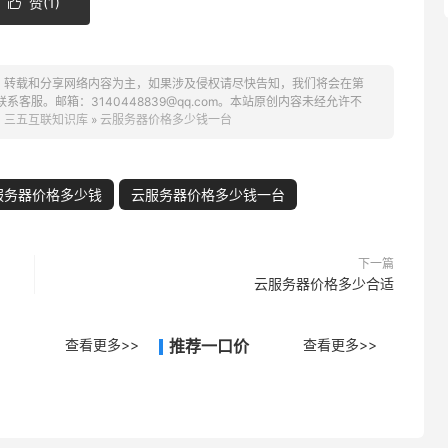
赞(
1
)

、转载和分享网络内容为主，如果涉及侵权请尽快告知，我们将会在第
服。邮箱：3140448839@qq.com。本站原创内容未经允许不
：
三五互联知识库
»
云服务器价格多少钱一台
服务器价格多少钱
云服务器价格多少钱一台
下一篇
云服务器价格多少合适
查看更多>>
推荐一口价
查看更多>>