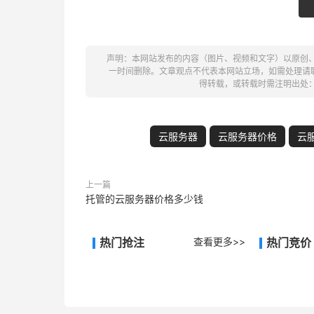
声明：本网站发布的内容（图片、视频和文字）以原创
一时间删除。文章观点不代表本网站立场，如需处理请联系客
得转载，或转载时需注明出处
云服务器
云服务器价格
云
上一篇
托管的云服务器价格多少钱
热门抢注
查看更多>>
热门竞价