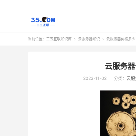
当前位置：
三五互联知识库
云服务器知识
云服务器价格多少


云服务器
2023-11-02
分类：
云服