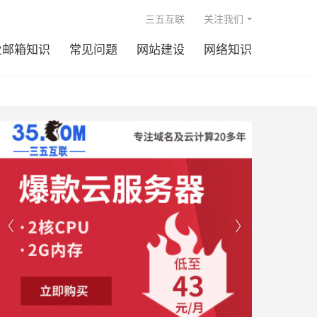

三五互联
关注我们
业邮箱知识
常见问题
网站建设
网络知识

