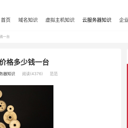
首页
域名知识
虚拟主机知识
云服务器知识
企
钱一台
价格多少钱一台
务器知识
阅读(4376)
范范