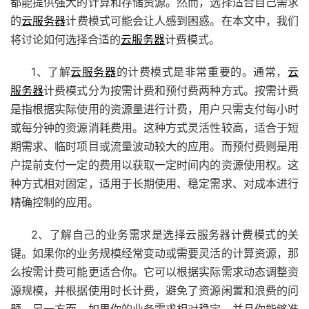
都能提供强大的计算和存储资源。然而，选择适合自己需求
的
云服务器
计费模式可能会让人感到困惑。在本文中，我们
将讨论如何选择合适的
云服务器
计费模式。
1、了解
云服务器
的计费模式是非常重要的。通常，
云
服务器
计费模式分为按需计费和预付费两种方式。按需计费
是指根据实际使用的资源量进行计费，用户只需支付每小时
或每分钟的资源消耗费用。这种方式灵活性较高，适合于短
期需求、临时项目或流量波动较大的应用。而预付费则是用
户提前支付一定的费用以获取一定时间内的资源使用权。这
种方式相对固定，适用于长期使用、稳定需求、对成本进行
精确控制的应用。
2、了解自己的业务需求是选择云服务器计费模式的关
键。如果你的业务规模经常变动或需要灵活的计算资源，那
么按需计费可能更适合你。它可以根据实际需求动态调整资
源规模，并根据使用时长计费，避免了资源闲置和浪费的问
题。另一方面，如果你的业务需求相对稳定，并且你能够准