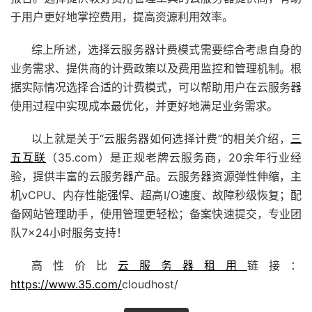
于用户更好地掌控费用，提高资源利用效率。
综上所述，选择云服务器计费模式需要综合考虑自身的
业务需求、提供商的计费政策以及费用监控和管理机制。根
据实际情况选择合适的计费模式，可以帮助用户在云服务器
使用过程中实现成本最优化，并更好地满足业务需求。
以上就是关于“云服务器如何选择计费”的相关介绍，
三
五互联
（35.com）是正规老牌
云服务商
，20余年行业经
验，提供丰富的云服务器产品。云服务器资源弹性伸缩，主
机vCPU、内存性能强悍、超高I/O速度、故障秒级恢复；配
备
网站管理助手
，使用管理更轻松；备案快速提交，专业团
队7×24小时服务支持！
高性价比
云服务器租用
链接：
https://www.35.com/
cloudhost/