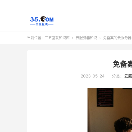
当前位置：
三五互联知识库
云服务器知识
免备案的云服务器


免备
2023-05-24
分类：
云