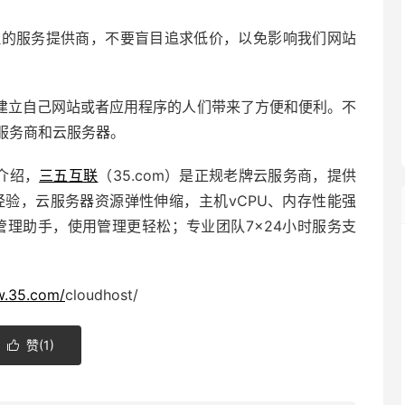
合理的服务提供商，不要盲目追求低价，以免影响我们网站
建立自己网站或者应用程序的人们带来了方便和便利。不
服务商和云服务器。
介绍，
三五互联
（35.com）是正规老牌
云服务商
，提供
经验，云服务器资源弹性伸缩，主机vCPU、内存性能强
管理助手
，使用管理更轻松；专业团队7×24小时服务支
w.35.com/
cloudhost/
赞(
1
)
