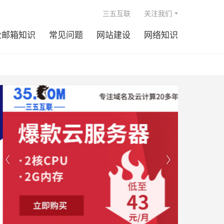

三五互联
关注我们
业邮箱知识
常见问题
网站建设
网络知识

