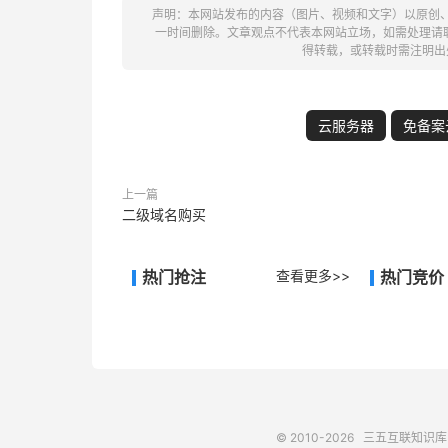
声明：本网站发布的内容（图片、视频和文字）以原创
一时间删除。文章观点不代表本网站立场，如需处理请联系客
得转载，或转载时需注明出
云服务器
免备案
上一篇
二级域名购买
热门抢注
查看更多>>
热门竞价
© 2010-2026
三五互联知识库