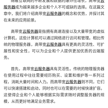
随着互联网的不断发展和数据的爆炸性增长，高带宽
云
服务器
成为越来越多企业和个人不可或缺的选择。在这篇文
章中，我们将介绍高带宽
云服务器
的概念和优势，并探讨其
在未来的应用前景。
高带宽
云服务器
是指拥有高速连接以及大量带宽的虚拟
计算机，这些计算机可以通过网络进行访问和管理。相比传
统的物理服务器，高带宽
云服务器
具有更高的灵活性、可扩
展性和安全性，可以为企业和个人提供更加优质的云端服
务。
首先，高带宽
云服务器
具有灵活性。传统的物理服务器
在使用过程中往往需要经历购买、设置和维护等一系列过
程，消耗大量时间和人力。而高带宽
云服务器
则不同，它们
可以快速搭建和启动，同时也可以在需要的时候快速扩容。
这使得企业和个人能够根据实际需求随时调整服务器的规
模，从而更好地满足业务需求。