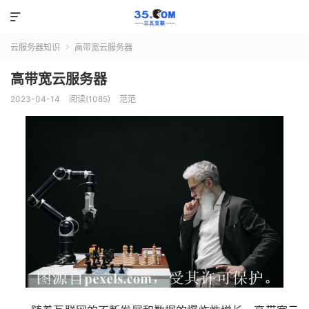

云服务器知识
高带宽云服务器

高带宽云服务器
2023-04-14
阅读(1085)
范范