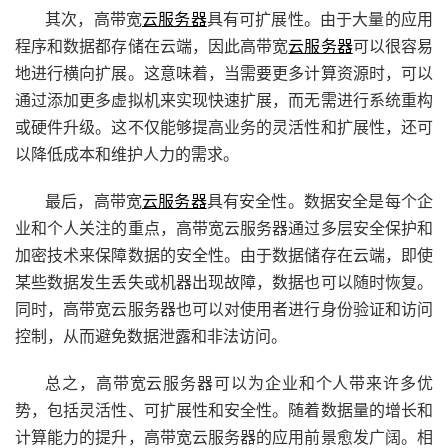
其次，高带宽
云服务器
具有可扩展性。由于大量的应用
程序和数据都存储在云端，因此高带宽
云服务器
可以很容易
地进行横向扩展。这意味着，当需要更多计算资源时，可以
通过添加更多虚拟机来实现快速扩展，而无需进行系统重构
或硬件升级。这不仅能够提高业务的灵活性和扩展性，还可
以降低成本和维护人力的需求。
最后，高带宽
云服务器
具有安全性。数据安全是每个企
业和个人关注的重点，高带宽云服务器通过多层安全保护和
加密技术来保障数据的安全性。由于数据储存在云端，即使
某些数据发生丢失或机器出现故障，数据也可以随时恢复。
同时，高带宽云服务器也可以对使用者进行身份验证和访问
控制，从而避免数据泄露和非法访问。
总之，高带宽云服务器可以为企业和个人带来许多优
势，包括灵活性、可扩展性和安全性。随着数据量的增长和
计算能力的提升，高带宽云服务器的应用前景愈发广阔。相