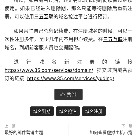
所以，如果域名过期，还是有比较长的时间续费以继续
使用。如果已经进入删除期，那么只能等待删除后重新注
册，可以使用
三五互联
的域名抢注平台进行预订。
如果害怕自己总忘记续费，在注册域名的时候，可以一
次性注册多年，至少几年内不用担心续费。在
三五互联
注册
域名，到期前客服人员也会提醒你。
进行域名新注册的链接
https://www.35.com/services/domain/
提交过期域名预
订的链接
https://www.35.com/services/yuding/
赞(
1
)

域名到期
域名抢注
域名注册
上一篇
下一篇
最好的邮件营销主题
如何查看虚拟主机带宽