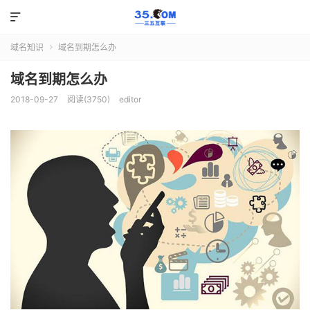

域名知识
域名到期怎么办

域名到期怎么办
2018-09-27
阅读(3750)
editor