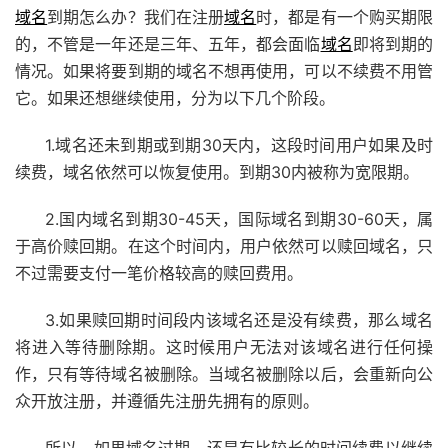
域名
到期怎么办？我们在注册
域名
时，都是有一个购买期限
的，不管是一年还是三年、五年，都会面临
域名
即将到期的
情况。如果将要到期的域名不想再使用，可以不续费不用管
它。如果还想继续使用，分为以下几个阶段。
1.域名还未到期或到期30天内，这段时间用户如果及时
续费，域名依然可以恢复使用。到期30内被称为宽限期。
2.国内域名到期30-45天，国际域名到期30-60天，属
于高价赎回期。在这个时间内，用户依然可以赎回域名，只
不过需要支付一笔价格较高的赎回费用。
3.如果赎回期时间段内该域名还是没有续费，那么域名
将进入等待删除期。这时候用户无法对该域名进行任何操
作，只有等待域名被删除。当域名被删除以后，会重新向公
众开放注册，并遵循先注册先拥有的原则。