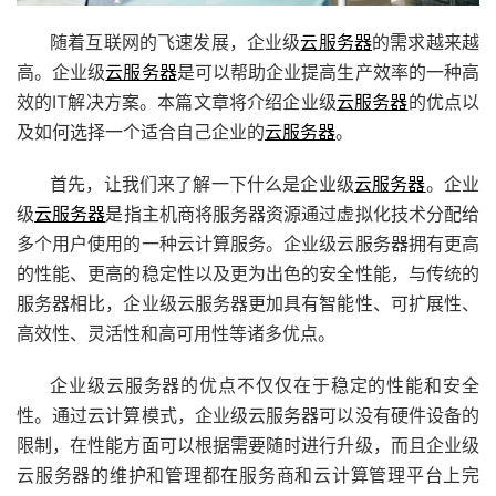
随着互联网的飞速发展，企业级
云服务器
的需求越来越
高。企业级
云服务器
是可以帮助企业提高生产效率的一种高
效的IT解决方案。本篇文章将介绍企业级
云服务器
的优点以
及如何选择一个适合自己企业的
云服务器
。
首先，让我们来了解一下什么是企业级
云服务器
。企业
级
云服务器
是指主机商将服务器资源通过虚拟化技术分配给
多个用户使用的一种云计算服务。企业级云服务器拥有更高
的性能、更高的稳定性以及更为出色的安全性能，与传统的
服务器相比，企业级云服务器更加具有智能性、可扩展性、
高效性、灵活性和高可用性等诸多优点。
企业级云服务器的优点不仅仅在于稳定的性能和安全
性。通过云计算模式，企业级云服务器可以没有硬件设备的
限制，在性能方面可以根据需要随时进行升级，而且企业级
云服务器的维护和管理都在服务商和云计算管理平台上完