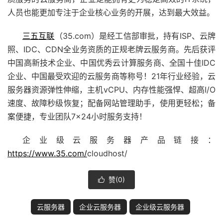
人员也能更加专注于企业核心业务的开展，达到最大效益。
三五互联
（35.com）是经工信部审批，持有ISP、云牌
照、IDC、CDN全业务资质的正规老牌
云服务商。
先后获评
中国高新技术企业、中国优秀
云计算服务商
、全国十佳IDC
企业、中国最受欢迎的云服务商等称号！21年行业经验，云
服务器资源弹性伸缩，主机vCPU、内存性能强悍、超高I/O
速度、故障秒级恢复；配备网站管理助手，使用更轻松；备
案便捷，专业团队7×24小时服务支持！
企业级云服务器产品链接：
https://www.35.com/
cloudhost/
赞(
0
)

云服务器
企业云服务器
企业级云服务器