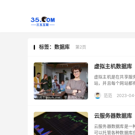
标签：数据库
第2页
虚拟主机数据库
虚拟主机是在共享服
站，并且每个网站都
济实惠，因为多个用
范范
2023-04
站数据。
云服务器数据库
云服务器数据库是一
可以托管各种数据库