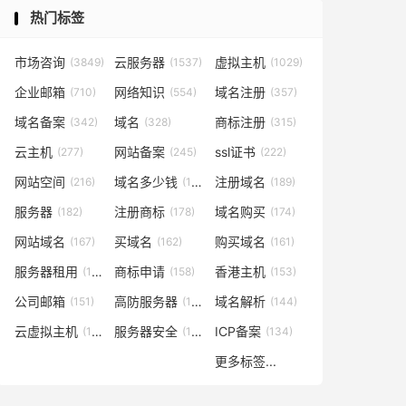
热门标签
市场咨询
云服务器
虚拟主机
(3849)
(1537)
(1029)
企业邮箱
网络知识
域名注册
(710)
(554)
(357)
域名备案
域名
商标注册
(342)
(328)
(315)
云主机
网站备案
ssl证书
(277)
(245)
(222)
网站空间
域名多少钱
注册域名
(216)
(194)
(189)
服务器
注册商标
域名购买
(182)
(178)
(174)
网站域名
买域名
购买域名
(167)
(162)
(161)
服务器租用
商标申请
香港主机
(160)
(158)
(153)
公司邮箱
高防服务器
域名解析
(151)
(146)
(144)
云虚拟主机
服务器安全
ICP备案
(140)
(137)
(134)
更多标签...