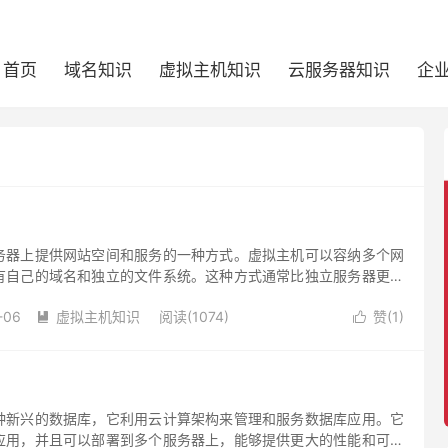
首页
域名知识
虚拟主机知识
云服务器知识
企
务器上提供网站空间和服务的一种方式。虚拟主机可以容纳多个网
有自己的域名和独立的文件系统。这种方式通常比独立服务器更经
户共享服务器资源。虚拟主机通常需要一个数据库来存储和管理网
-06
虚拟主机知识
阅读(1074)
赞(
1
)


种新兴的数据库，它利用云计算架构来管理和服务数据库应用。它
应用，并且可以部署到多个服务器上，能够提供更大的性能和可扩