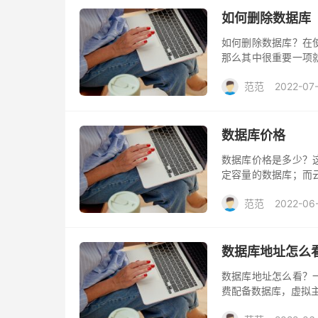
如何删除数据库
如何删除数据库？在
那么其中很重要一项
如网站后台系统数据
范范
2022-07
数据库价格
数据库价格是多少？
定容量的数据库；而云
的分布式数据存储服
范范
2022-06
数据库地址怎么
数据库地址怎么看？
费配备数据库，虚拟