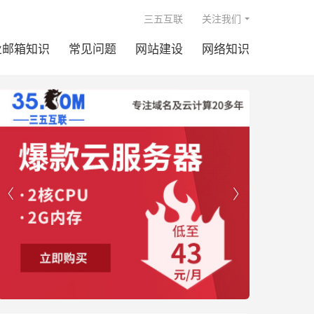

三五互联
关注我们
业邮箱知识
常见问题
网站建设
网络知识

