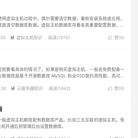
使用虚拟主机过程中，偶尔需要清空数据，重新安装系统或应用，
就是清空数据库数据。虚拟主机数据库存着各类重要配置数据，比
。
-20
虚拟主机知识
阅读(1970)
赞(
0
)


这就要看具体的情况了。如果是购买虚拟主机，一般会免费配备一
数据库是基于开源数据库 MySQL 和全SSD盘的高性能、高可用
务。价格上比自建数据库、传统数据库都更有竞争力。
-30
云服务器知识
阅读(1442)
赞(
0
)


看
一般虚拟主机都搭配有数据库产品，比如三五互联的虚拟主机，免
主机开通后到管理后台设置数据库。