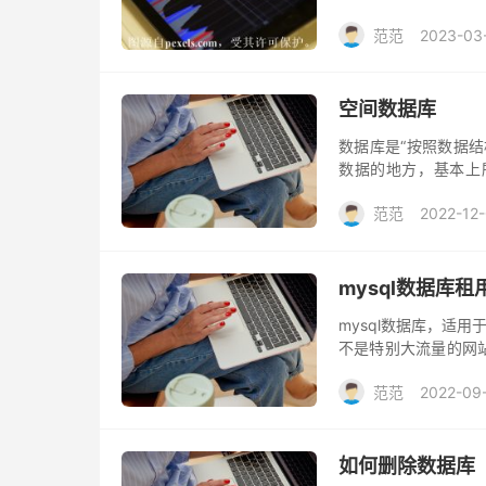
展性。云服务器数据
范范
2023-03
源进行虚拟化，分解
配到不同的虚拟服务
空间数据库
数据库是“按照数据
数据的地方，基本上
统，可以有效管理以
范范
2022-12
mysql数据库租
mysql数据库，适用
不是特别大流量的网
送一定空间的数据库，
范范
2022-09
如何删除数据库