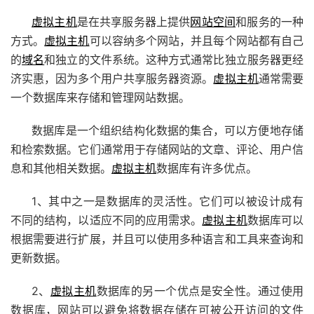
虚拟主机
是在共享服务器上提供
网站空间
和服务的一种
方式。
虚拟主机
可以容纳多个网站，并且每个网站都有自己
的
域名
和独立的文件系统。这种方式通常比独立服务器更经
济实惠，因为多个用户共享服务器资源。
虚拟主机
通常需要
一个数据库来存储和管理网站数据。
数据库是一个组织结构化数据的集合，可以方便地存储
和检索数据。它们通常用于存储网站的文章、评论、用户信
息和其他相关数据。
虚拟主机
数据库有许多优点。
1、其中之一是数据库的灵活性。它们可以被设计成有
不同的结构，以适应不同的应用需求。
虚拟主机
数据库可以
根据需要进行扩展，并且可以使用多种语言和工具来查询和
更新数据。
2、
虚拟主机
数据库的另一个优点是安全性。通过使用
数据库，网站可以避免将数据存储在可被公开访问的文件