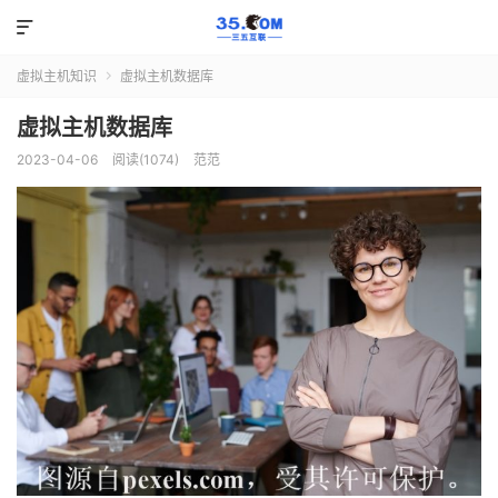

虚拟主机知识
虚拟主机数据库

虚拟主机数据库
2023-04-06
阅读(1074)
范范