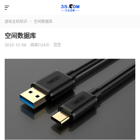

虚拟主机知识
空间数据库

空间数据库
2022-12-06
阅读(1243)
范范