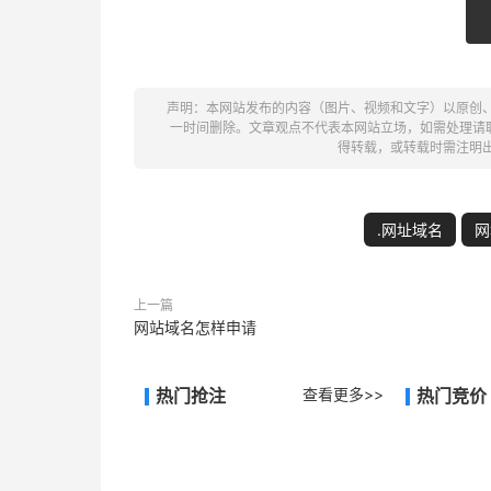
声明：本网站发布的内容（图片、视频和文字）以原创
一时间删除。文章观点不代表本网站立场，如需处理请联系客
得转载，或转载时需注明
.网址域名
网
上一篇
网站域名怎样申请
热门抢注
查看更多>>
热门竞价