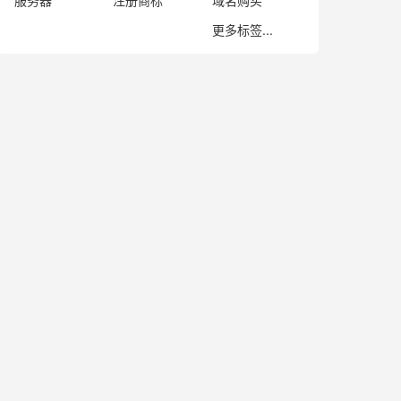
服务器
注册商标
域名购买
更多标签...