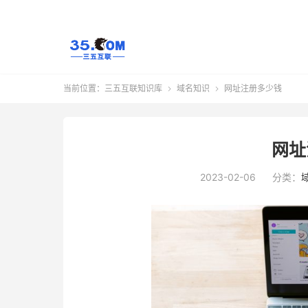
当前位置：
三五互联知识库
域名知识
网址注册多少钱


网址
2023-02-06
分类：