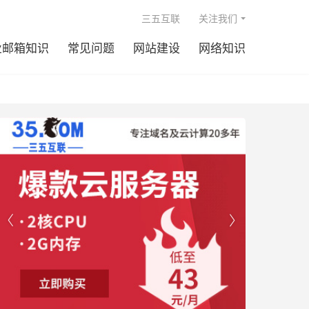

三五互联
关注我们
业邮箱知识
常见问题
网站建设
网络知识

