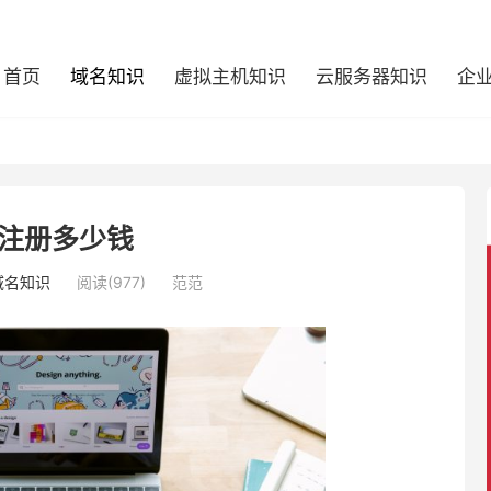
首页
域名知识
虚拟主机知识
云服务器知识
企
注册多少钱
域名知识
阅读(977)
范范