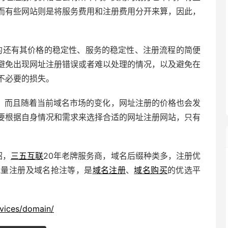
而有些网站则是将服务费用和注册费用分开来算，因此，
的还有其价格的稳定性、服务的稳定性、注册流程的简便
避免出现网址注册错误或者难以处理的情况，以及避免在
不必要的损失。
，而且随着当前域名市场的变化，网址注册的价格也会发
要根据自身情况和需求来选择合适的网址注册网站，只有
绍，
三五互联
20年老牌服务商，域名后缀种类多，注册优
批量注册及域名抢注等，是
域名注册
、
域名购买
的优选平
vices/domain/