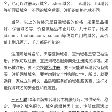
名，也可以注册.
xyz域名
、
.store域名
、
.link域名
、
.ltd域名
等新顶级域名。不同的域名后缀，注册的价格也就不同。
当然，以上的价格只是普通域名的价格，如果是品相
好、保留域名等，价格就远远不止几块、几十块了。比如
jd.com、taobao.com、so.com等终端启用的域名，其价
值上到几百万、千万都是可能的。
注册网址域名前，需要查询域名，查询域名是否已被注
册，如果可以注册，直接到域名服务商处注册购买即可。如
果已被注册，要不更换
域名注册
，要不只能联系域名持有购
买。注册网址域名，要考虑到安全性和稳定性，所以，就要
选择一家成立时间长，品质和服务好的域名服务商，这样才
能保障域名的安全性和稳定性。
三五互联
20年老牌知名域名主机服务商，提供安全、稳
定、便捷的域名服务，域名后缀种类丰富，注册优惠活动