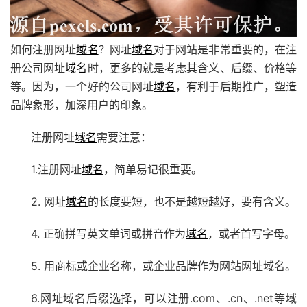
如何注册网址
域名
？网址
域名
对于网站是非常重要的，在注
册公司网址
域名
时，更多的就是考虑其含义、后缀、价格等
等。因为，一个好的公司网址
域名
，有利于后期推广，塑造
品牌象形，加深用户的印象。
注册网址
域名
需要注意：
1.注册网址
域名
，简单易记很重要。
2. 网址
域名
的长度要短，也不是越短越好，要有含义。
4. 正确拼写英文单词或拼音作为
域名
，或者首写字母。
5. 用商标或企业名称，或企业品牌作为网站网址域名。
6.网址域名后缀选择，可以注册.com、.cn、.net等域