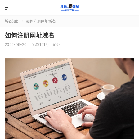

域名知识
如何注册网址域名

如何注册网址域名
2022-09-20
阅读(1215)
范范