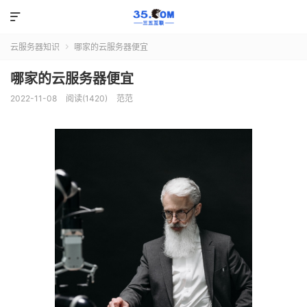

云服务器知识
哪家的云服务器便宜

哪家的云服务器便宜
2022-11-08
阅读(1420)
范范