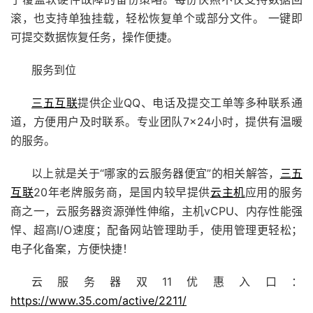
滚，也支持单独挂载，轻松恢复单个或部分文件。 一键即
可提交数据恢复任务，操作便捷。
服务到位
三五互联
提供企业QQ、电话及提交工单等多种联系通
道，方便用户及时联系。专业团队7×24小时，提供有温暖
的服务。
以上就是关于“哪家的云服务器便宜”的相关解答，
三五
互联
20年老牌服务商，是国内较早提供
云主机
应用的服务
商之一，云服务器资源弹性伸缩，主机vCPU、内存性能强
悍、超高I/O速度；配备
网站管理助手
，使用管理更轻松；
电子化备案，方便快捷！
云服务器双11优惠入口：
https://www.35.com/active/2211/