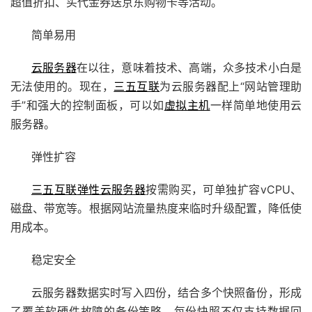
超值折扣、买代金券送京东购物卡等活动。
简单易用
云服务器
在以往，意味着技术、高端，众多技术小白是
无法使用的。现在，
三五互联
为云服务器配上“网站管理助
手”和强大的控制面板，可以如
虚拟主机
一样简单地使用云
服务器。
弹性扩容
三五互联
弹性云服务器
按需购买，可单独扩容vCPU、
磁盘、带宽等。根据网站流量热度来临时升级配置，降低使
用成本。
稳定安全
云服务器数据实时写入四份，结合多个快照备份，形成
了覆盖软硬件故障的备份策略。每份快照不仅支持数据回