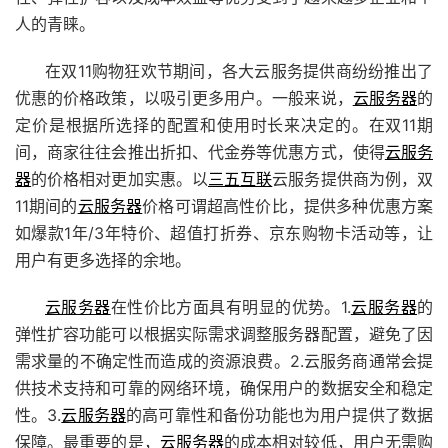
人的青睐。
在双11购物狂欢节期间，各大云服务提供商纷纷推出了
优惠的价格政策，以吸引更多用户。一般来说，
云服务器
的
定价是根据所选择的配置和使用时长来决定的。在双11期
间，商家往往会推出折扣、代金券等优惠方式，使得
云服务
器
的价格相对更加实惠。以
三五互联
云服务提供商为例，双
11期间的
云服务器
价格可谓超高性价比，提供多种优惠方案
如爆款1年/3年特价、超值打折券、京东购物卡活动等，让
用户有更多选择的余地。
云服务器
在性价比方面具有明显的优势。1.
云服务器
的
弹性扩容功能可以根据实际需求调整服务器配置，避免了因
需求量的不确定性而造成的资源浪费。2.云服务商通常会提
供技术支持和可靠的网络环境，确保用户的数据安全和稳定
性。3.
云服务器
的高可靠性和备份功能也为用户提供了数据
保障。最重要的是，
云服务器
的成本相对较低，用户无需购