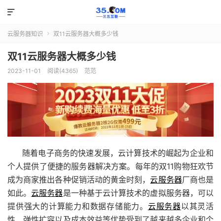

云服务器知识
双11云服务器大概多少钱

双11云服务器大概多少钱
2023-11-01
阅读(4365)
范范
随着电子商务的快速发展，云计算技术的崛起为企业和
个人提供了便捷的服务器解决方案。每年的双11购物狂欢节
成为商家推出各种促销活动的黄金时刻，
云服务器
厂商也是
如此。
云服务器
是一种基于云计算技术的虚拟服务器，可以
提供强大的计算能力和数据存储能力。
云服务器
以其灵活
性、弹性扩容以及成本效益等优势受到了越来越多企业和个