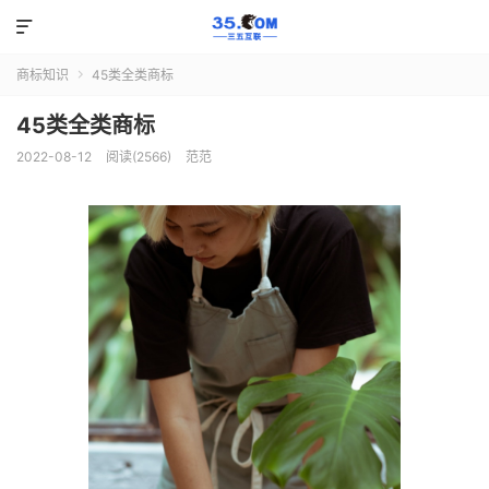

商标知识
45类全类商标

45类全类商标
2022-08-12
阅读(2566)
范范