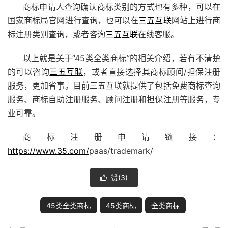
商标申请
人
查询确认商标
类别的方式也有多种，可以在
国家商标局官网进行查询，也可以在
三五互联
网站上进行
商
标注册
类别查询，或者咨询
三五互联
在线客服。
以上就是关于“45类全类商标”的相关介绍，若有不清楚
的可以咨询
三五互联
，或者直接选择其商标顾问/担保注册
服务，更加省事。目前
三五互联
就提供了包括免费
商标查询
服务、商标自助注册服务、顾问注册和担保注册等服务，专
业可靠。
商标注册申请链接：
https://www.35.com/
paas/trademark/
赞(
3
)

45类全类商标
45类商标
全类商标