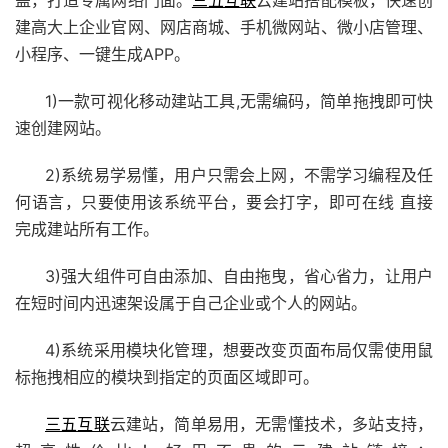
建高大上企业官网、网店商城、手机微网站、微小店管理、
小程序
、一键生成APP。
1)一款可视化移动建站工具,无需编码，简单拖拽即可快
速创
建网站
。
2)系统易学易懂，用户只需会上网，不需学习编程及任
何语言，只要使用该系统平台，要会打字，即可在线 直接
完成建站所有工作。
3)强大组件可自由添加、自由拖曳，省心省力，让用户
在短时间内迅速架设属于自己企业或个人的网站。
4)系统采用模块化管理，想要改变页面布局仅需使用鼠
标拖拽相应的模块到指定的页面区域即可。
三五互联
云建站，简单易用，无需懂技术，多站支持，