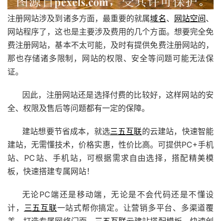
注册网站涉及到诸多方面，最重要的就属
域名
、
网站空间
、
网站程序了，这也是主要涉及费用的几个方面。想要完全免
费注册网站，基本不太可能，及时有提供免费注册网站的，
那也存储诸多限制，网站的权限、安全等问题可能无法保
证。
因此，注册网站还是选择付费的比较好，这样网站的安
全、权限及售后等问题都有一定的保障。
建站想要节省成本，就选
三五互联
的
云建站
，快速智能
建站，无需懂技术，价格实惠，性价比高。可提供PC+手机
站、PC站、手机站，可根据需求自由选择，搭配精美模
板，快速搭建专属网站！
无论PC端还是移动端，无论是不会代码还是不懂设
计，
三五互联
一站式帮你搞定。让营销多平台、多渠道覆
盖，打造专属网络门面。
三五互联
云建站搭配模板，快速创