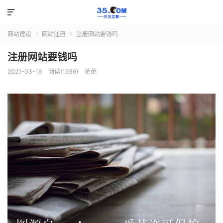

网站建设
网站注册
注册网站要钱吗


注册网站要钱吗
2021-03-19
阅读(1936)
范范