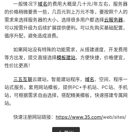
一般情况下
域名
的费用大概是几十元/年左右，服务器
的价格稍微要贵一些，几百元到上万元不等，要按照个人的
需求来选择服务器的大小，选择很多用户都选择
云服务器
，
可以按需升级为后续扩展提供便利。可以先购买基础配置，
循序升配，避免造成浪费。
如果网站没有特殊的功能需求，从搭建速度、开发费用
等方出发，提交直接选择
模板建站
，方便快捷，价格便宜，
性价比更高！
三五互联
云建站
，智能建站程序，
域名
、空间、程序一
站式服务。套用网站模板，提供PC+手机站、PC站、手机
站，可根据需求自由选择，搭配精美模板，快速搭建专属网
站。
快速注册网站链接：
https://www.35.com/
web/sites/