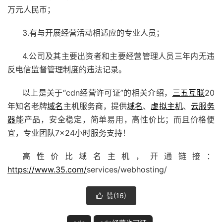
万元人民币；
3.有与开展经营活动相适应的专业人员；
4.公司及其主要出资者和主要经营管理人员三年内无违
反电信监督管理制度的违法记录。
以上是关于“cdn经营许可证”的相关介绍，
三五互联
20
年知名老牌
域名
主机服务商，提供
域名
、
虚拟主机
、
云服务
器
能产品，安全稳定，简单易用，高性价比；而且价格便
宜，专业团队7×24小时服务支持！
高性价比域名主机，开通链接：
https://www.35.com/
services/webhosting/
赞(
16
)
