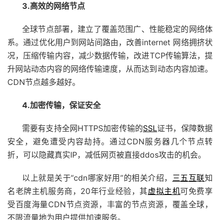
3.高效的网络节点
全球节点部署，建立了覆盖范围广、性能稳定的网络体
系。通过优化用户到网站间路由，改善internet 网络拥挤状
况，压缩传输内容，减少数据传输，改进TCP传输算法，提
升网站动态内容的网络传输速度，从而达到动态内容加速。
CDN节点越多越好。
4.加密传输，保证安全
需要有支持全网HTTPS加密传输的
SSL
证书
，保障数据
安全，避免遭受内容劫持。通过CDN服务器几个节点转
折，可以隐藏真实IP，减低网页被直接
ddos
攻击的机会。
以上就是关于“cdn哪家好用”的相关介绍，
三五互联
知
名老牌主机服务商，20年行业经验，其
虚拟主机
可免费享
受百度海量CDN节点资源，丰富的节点资源，覆盖全球，
不限流量地为用户提供加速服务。