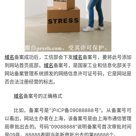
域名
备案成功后，工信部会下发
域名
备案号，要将此号添加
到网站首页底部。
域名
备案号，是国家工业和信息化部关于
网站备案
管理系统颁发的网络信息许可证号码，它是网站是
否合法注册经营的标志。
域名
备案号的正确格式
比如，备案号是“沪ICP备09088888号”。从备案号可
以看出，网站主办者在上海，该备案号是由上海市通信管理
局审批出去的。号码“09088888”说明备案号首次审批时间
是09年，88888表明当年新审批出去的第88888个。