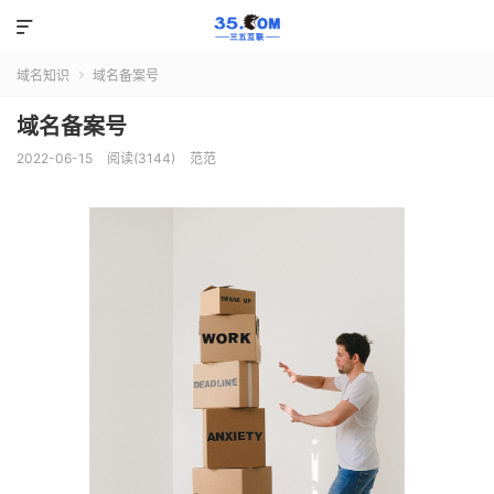

域名知识
域名备案号

域名备案号
2022-06-15
阅读(3144)
范范