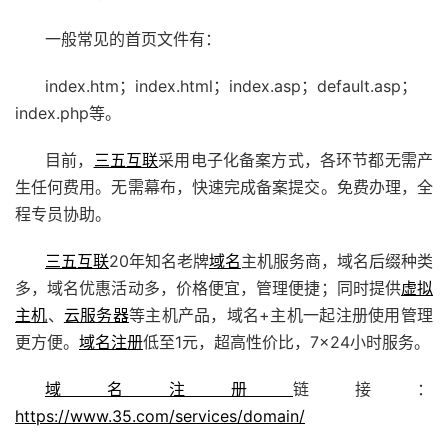
一般常见的首页文件有：
index.htm；index.html；index.asp；default.asp；
index.php等。
目前，
三五互联
采用电子化备案方式，各环节都无需产
生任何费用。无需幕布，快速完成备案提交。免费办理，全
程专员协助。
三五互联
20年知名老牌
域名
主机服务商，域名后缀种类
多，域名优惠活动多，价格便宜，管理便捷；同时提供
虚拟
主机
、
云服务器
等主机产品，域名+主机一起注册使用管理
更方便。
域名注册
低至1元，超高性价比，7×24小时服务。
域名注册
链接：
https://www.35.com/services/domain/