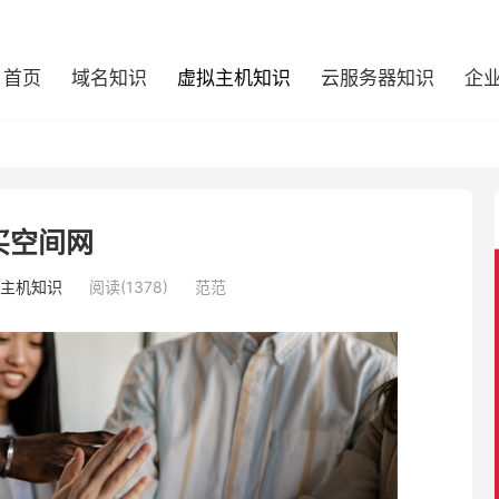
首页
域名知识
虚拟主机知识
云服务器知识
企
买空间网
主机知识
阅读(1378)
范范