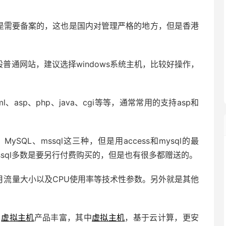
是需要备案的，这也是国内对管理严格的地方，但是香港
普通网站，建议选择windows系统主机，比较好操作，
、asp、php、java、cgi等等，通常常用的支持asp和
ySQL、mssql这三种，但是用access和mysql的最
mssql多数是要另行付费购买的，但是也有很多都赠送的。
个月流量大小以及CPU使用率等技术性参数。另外就是其他
，
虚拟主机
产品丰富，其中
虚拟主机
，基于
云计算
，更安