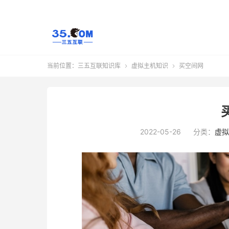
当前位置：
三五互联知识库
虚拟主机知识
买空间网


2022-05-26
分类：
虚拟