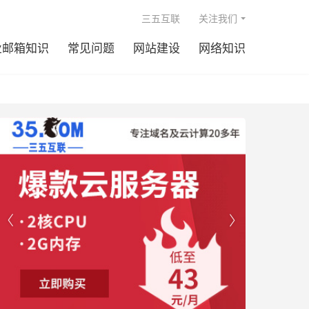

三五互联
关注我们
业邮箱知识
常见问题
网站建设
网络知识

