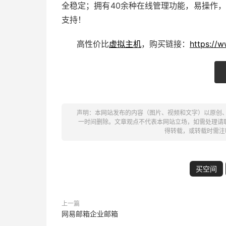
全稳定；拥有40余种在线管理功能，易操作，
支持！
高性价比
虚拟主机
，购买链接：
https://
声明：本网站发布的内容（图片、视频和文字）以原创
一时间删除。文章观点不代表本网站立场，如需处理请联系客
得转载，或转载时需注
买空间
上一篇
网易邮箱企业邮箱